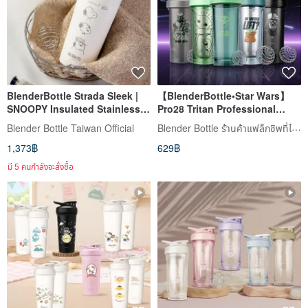
BlenderBottle Strada Sleek |
【BlenderBottle•Star Wars】
SNOOPY Insulated Stainless
Pro28 Tritan Professional
Steel Water Bottle
Shaker Cup 28oz/828ml
Blender Bottle ร้านค้าแฟล็กชิพที่ได้รับอนุญาตอย่างเป็นทางการ
Blender Bottle Taiwan Official
1,373฿
629฿
มี 5 คนกำลังจะสั่งซื้อ