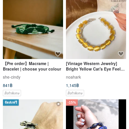
【Pre order】Macrame |
[Vintage Western Jewelry]
Bracelet | choose your colour
Bright Yellow Cat's Eye Feel
Oval Egg-Shaped Claw-Set
she-cindy
noahark
Bracelet Bangle
841฿
1,145฿
สั่งทำพิเศษ
สั่งทำพิเศษ
จัดส่งฟรี
-15%