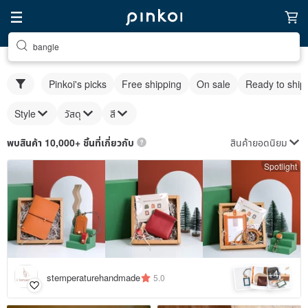
bangle
Pinkoi's picks
Free shipping
On sale
Ready to ship
Style
วัสดุ
สี
สินค้ายอดนิยม
พบสินค้า 10,000+ ชิ้นที่เกี่ยวกับ
Spotlight
4
+
stemperaturehandmade
5.0