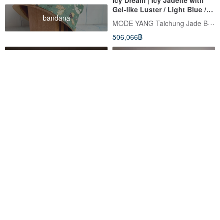
Gel-like Luster / Light Blue /
bandana
Peaceful Bangle / Wrist Size
MODE YANG Taichung Jade Bangle
18 | Natural Grade A Jade
506,066฿
Bangle
กำไลข้อมือ กิ่งไม้และรังนก
Blessings Gift Bubble —
Medium Wave-Pattern
Premium Brass Bracelet
linenjewelry
The Forge Jewelry
Adjustable Size
1,150฿
779฿
สั่งทำพิเศษ
สั่งทำพิเศษ