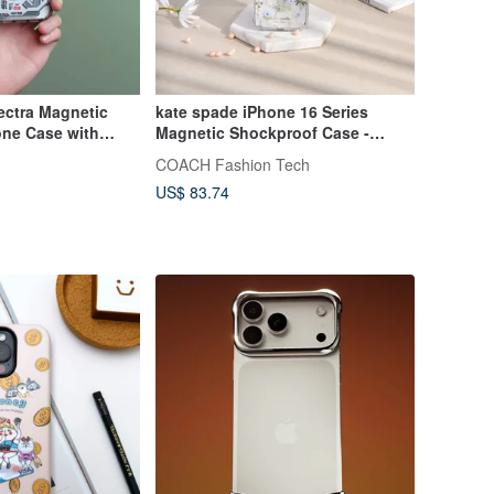
ctra Magnetic
kate spade iPhone 16 Series
ne Case with
Magnetic Shockproof Case -
r iPhone 17 Series
Romantic Floral Language
COACH Fashion Tech
US$ 83.74