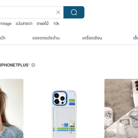
vintage
แว่นสายตา
ชาผลไม้
10k
เป๋า
ของตกแต่งบ้าน
เครื่องเขียน
เสื
IPHONE7PLUS
”