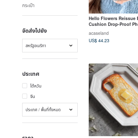
กระเป๋า
Hello Flowers Reissue E
Cushion Drop-Proof P
จัดส่งไปยัง
acaseland
US$ 44.23
สหรัฐอเมริกา
ประเทศ
ไต้หวัน
จีน
ประเทศ / พื้นที่ทั้งหมด
ราคา