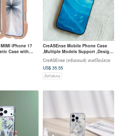
IMI iPhone 17
CreASEnse Mobile Phone Case
tic Case with
,Multiple Models Support ,Design
Proof Phone Case
and Made in TAIWAN
CreASEnse (ครีเอเซนส์) เคสดีไซน์สวย
US$ 35.55
สั่งทำพิเศษ