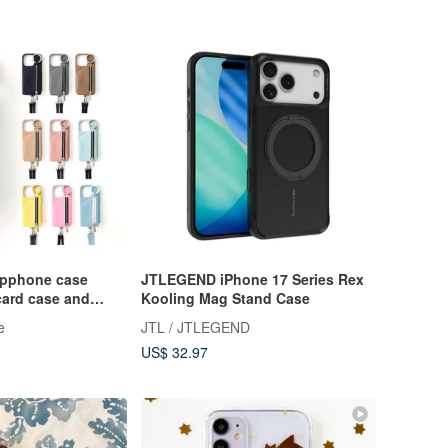
ipphone case
JTLEGEND iPhone 17 Series Rex
card case and
Kooling Mag Stand Case
e
JTL / JTLEGEND
US$ 32.97