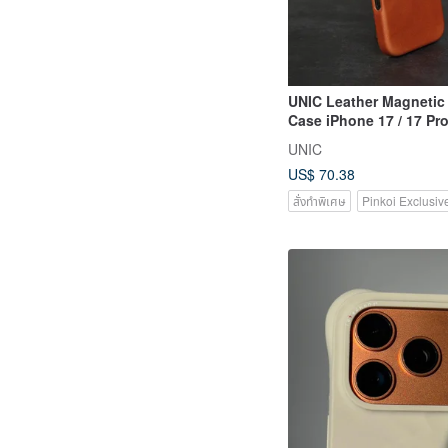
UNIC Leather Magnetic
Case iPhone 17 / 17 Pro
MAX 【Customizable】
UNIC
US$ 70.38
สั่งทำพิเศษ
Pinkoi Exclusiv