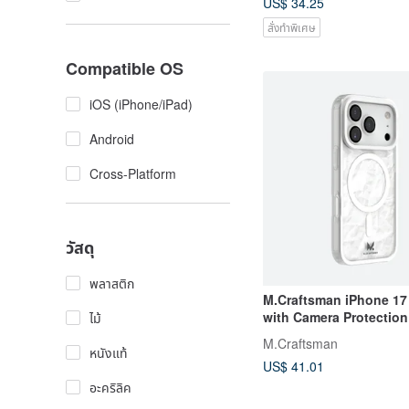
US$ 34.25
สั่งทำพิเศษ
Compatible OS
iOS (iPhone/iPad)
Android
Cross-Platform
วัสดุ
พลาสติก
M.Craftsman iPhone 17
with Camera Protection
ไม้
Combo
M.Craftsman
หนังแท้
US$ 41.01
อะคริลิค