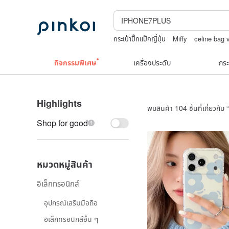
กระเป๋าปิ๊กแป๊กญี่ปุ่น
Miffy
celine bag 
washi tape
Toy story
กิจกรรมพิเศษ
เครื่องประดับ
กระ
Highlights
พบสินค้า 104 ชิ้นที่เกี่ยวกับ “
Shop for good
หมวดหมู่สินค้า
อิเล็กทรอนิกส์
อุปกรณ์เสริมมือถือ
อิเล็กทรอนิกส์อื่น ๆ