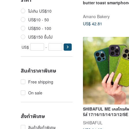
butter toast smart
ไม่เกิน US$10
Amano Bakery
US$10 - 50
US$ 42.81
US$50 - 100
US$150 ขึ้นไป
US$
-
สินค้าราคาพิเศษ
Free shipping
On sale
SHIBAFUL ME เคสโทรศัพท
รีส์ 17/16/15/14/13/12/SE
สั่งทำพิเศษ
รูสายคล้อง
SHIBAFUL
สินค้าสั่งทำพิเศษ