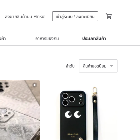
ลงขายสินค้าบน Pinkoi
เข้าสู่ระบบ / ลงทะเบียน
้อผ้า
อาหารของกิน
ประเภทสินค้า
ลำดับ
สินค้ายอดนิยม