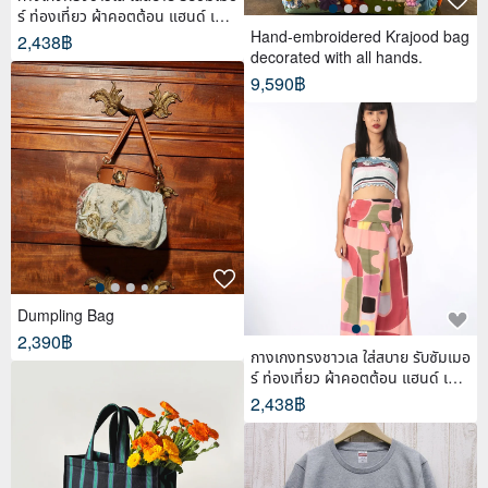
ร์ ท่องเที่ยว ผ้าคอตต้อน แฮนด์ เพ้น
ท์
Hand-embroidered Krajood bag
2,438฿
decorated with all hands.
9,590฿
Dumpling Bag
2,390฿
กางเกงทรงชาวเล ใส่สบาย รับซัมเมอ
ร์ ท่องเที่ยว ผ้าคอตต้อน แฮนด์ เพ้น
ท์
2,438฿