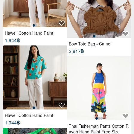
Haweii Cotton Hand Paint
1,944฿
Bow Tote Bag - Camel
2,817฿
Haweii Cotton Hand Paint
1,944฿
Thai Fisherman Pants Cotton R
ayon Hand Paint Free Size