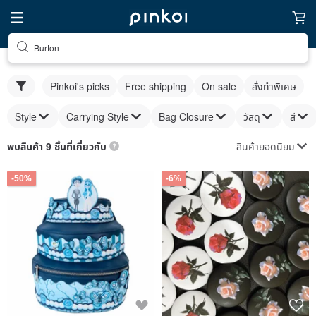
Burton
Pinkoi's picks
Free shipping
On sale
สั่งทำพิเศษ
Style
Carrying Style
Bag Closure
วัสดุ
สี
สินค้ายอดนิยม
พบสินค้า 9 ชิ้นที่เกี่ยวกับ
-50%
-6%