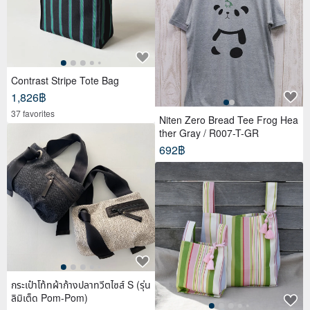
Contrast Stripe Tote Bag
1,826฿
37 favorites
Niten Zero Bread Tee Frog Hea
ther Gray / R007-T-GR
692฿
กระเป๋าโท้ทผ้าก้างปลาทวีตไซส์ S (รุ่น
ลิมิเต็ด Pom-Pom)