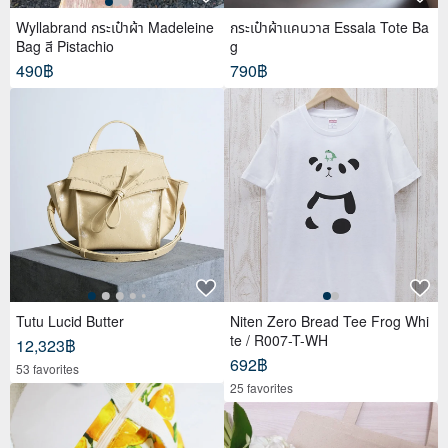
Wyllabrand กระเป๋าผ้า Madeleine
กระเป๋าผ้าแคนวาส Essala Tote Ba
Bag สี Pistachio
g
490฿
790฿
Tutu Lucid Butter
Niten Zero Bread Tee Frog Whi
te / R007-T-WH
12,323฿
692฿
53 favorites
25 favorites