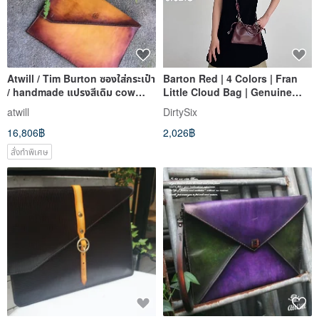
Atwill / Tim Burton ซองใส่กระเป๋า
Barton Red | 4 Colors | Fran
/ handmade แปรงสีเดิม cow
Little Cloud Bag | Genuine
cow clutch / magic ส
Leather Mini Bag | Handheld
atwill
DirtySix
Crossbody Shoulder Bag
16,806฿
2,026฿
สั่งทำพิเศษ