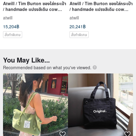
Atwill / Tim Burton ซองใส่กระเป๋า
Atwill / Tim Burton ซองใส่กระเป๋า
/ handmade แปรงสีเดิม cow
/ handmade แปรงสีเดิม cow
cow clutch / magic ส
cow clutch / magic ส
atwill
atwill
15,204฿
20,241฿
สั่งทำพิเศษ
สั่งทำพิเศษ
You May Like...
Recommended based on what you've viewed.