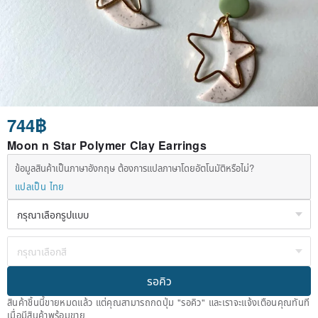
744฿
Moon n Star Polymer Clay Earrings
ข้อมูลสินค้าเป็นภาษาอังกฤษ ต้องการแปลภาษาโดยอัตโนมัติหรือไม่?
แปลเป็น ไทย
รอคิว
สินค้าชิ้นนี้ขายหมดแล้ว แต่คุณสามารถกดปุ่ม "รอคิว" และเราจะแจ้งเตือนคุณทันที
เมื่อมีสินค้าพร้อมขาย