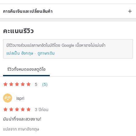
การคืนเงินและเปลี่ยนสินค้า
คะแนนรีวิว
มีรีวิวบางส่วนแปลภาษาอัตโนมัติโดย Google เนื้อหาอาจไม่แม่นยำ
แปลเป็น อังกฤษ
ดูภาษาเดิม
รีวิวทั้งหมดของสตูดิโอ
5
(5)
ispri
3 ปีก่อน
มันน่าทึ่งและสวยงาม!
แปลจาก ภาษาอังกฤษ