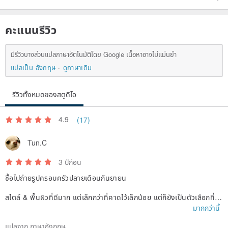
คะแนนรีวิว
มีรีวิวบางส่วนแปลภาษาอัตโนมัติโดย Google เนื้อหาอาจไม่แม่นยำ
แปลเป็น อังกฤษ
ดูภาษาเดิม
รีวิวทั้งหมดของสตูดิโอ
4.9
(17)
Tun.C
3 ปีก่อน
ซื้อไปถ่ายรูปครอบครัวปลายเดือนกันยายน
สไตล์ & พื้นผิวที่ดีมาก แต่เล็กกว่าที่คาดไว้เล็กน้อย แต่ก็ยังเป็นตัวเลือกที่ดี
👍🏻
มากกว่านี้
แปลจาก ภาษาอังกฤษ