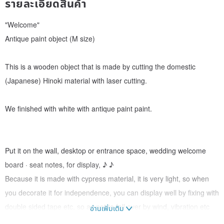
รายละเอียดสินค้า
"Welcome"
Antique paint object (M size)
This is a wooden object that is made by cutting the domestic
(Japanese) Hinoki material with laser cutting.
We finished with white with antique paint paint.
Put it on the wall, desktop or entrance space, wedding welcome
board · seat notes, for display, ♪ ♪
Because it is made with cypress material, it is very light, so when
you decorate it for independence, you can display well by fixing with
double sided tape etc. so as not to fall over by wind, vibration etc
อ่านเพิ่มเติม
etc.