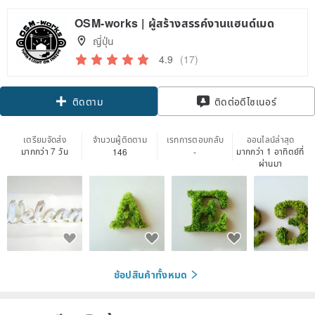
OSM-works | ผู้สร้างสรรค์งานแฮนด์เมด
ญี่ปุ่น
4.9
(17)
ติดตาม
ติดต่อดีไซเนอร์
เตรียมจัดส่ง
จำนวนผู้ติดตาม
เรทการตอบกลับ
ออนไลน์ล่าสุด
มากกว่า 7 วัน
มากกว่า 1 อาทิตย์ที่
146
-
ผ่านมา
ช้อปสินค้าทั้งหมด