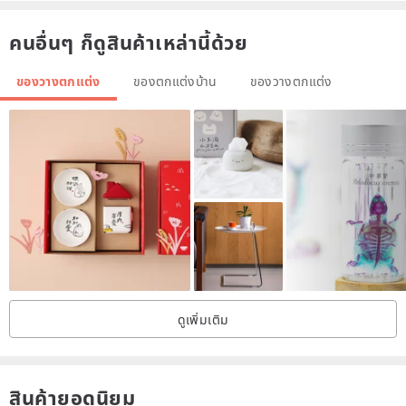
คนอื่นๆ ก็ดูสินค้าเหล่านี้ด้วย
Text Material) Wooden (Hinoki)
ของวางตกแต่ง
ของตกแต่งบ้าน
ของวางตกแต่ง
M size) Vertical 6.5 cm × width 29 cm × thickness 2 cm
※ Character design (font) can not be changed.
Because it is handmade one by one, the color of paint may differ
slightly from the photo.
※ Please check the size.
ดูเพิ่มเติม
สินค้ายอดนิยม