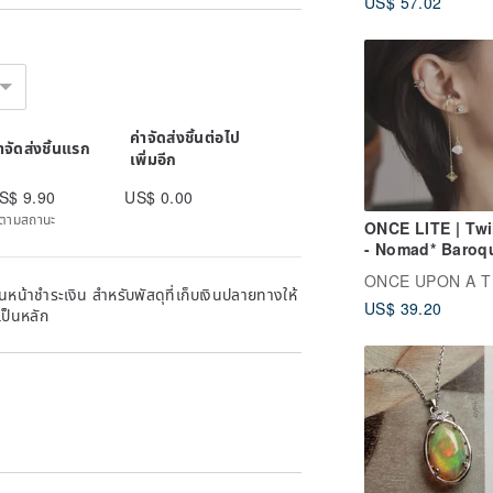
US$ 57.02
ค่าจัดส่งชิ้นต่อไป
่าจัดส่งชิ้นแรก
เพิ่มอีก
S$ 9.90
US$ 0.00
ิดตามสถานะ
ONCE LITE | Twi
- Nomad* Baroq
Pearl Ear Bone C
On
หน้าชำระเงิน สำหรับพัสดุที่เก็บเงินปลายทางให้
US$ 39.20
เป็นหลัก