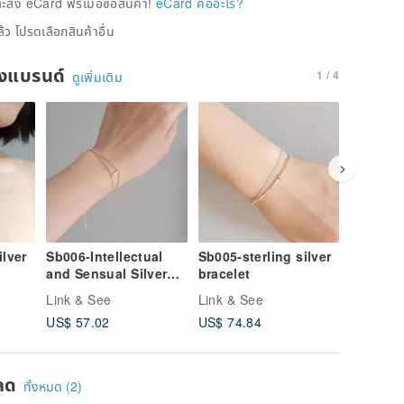
่ง eCard ฟรีเมื่อซื้อสินค้า!
eCard คืออะไร?
้ว โปรดเลือกสินค้าอื่น
ของแบรนด์
1 / 4
ดูเพิ่มเติม
ilver
Sb006-Intellectual
Sb005-sterling silver
b017- B
and Sensual Silver
bracelet
plated b
Bracelet
Link & See
Link & See
Link & S
US$ 57.02
US$ 74.84
US$ 30.
ลด
ทั้งหมด (2)