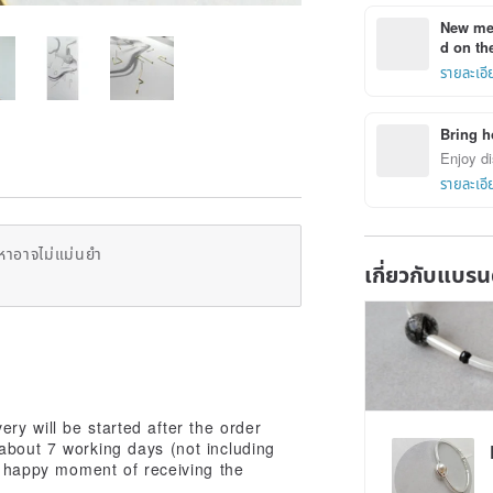
New mem
d on the
รายละเอี
Bring h
Enjoy di
รายละเอี
หาอาจไม่แม่นยำ
เกี่ยวกับแบรน
y will be started after the order
about 7 working days (not including
he happy moment of receiving the