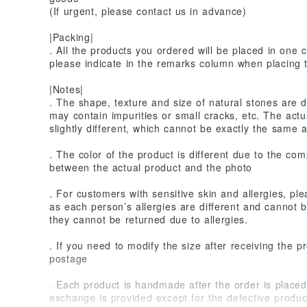
(If urgent, please contact us in advance)
|Packing|
. All the products you ordered will be placed in one 
please indicate in the remarks column when placing 
|Notes|
. The shape, texture and size of natural stones are 
may contain impurities or small cracks, etc. The actua
slightly different, which cannot be exactly the same a
. The color of the product is different due to the com
between the actual product and the photo
. For customers with sensitive skin and allergies, pl
as each person’s allergies are different and cannot 
they cannot be returned due to allergies.
. If you need to modify the size after receiving the 
postage
. Each product is handmade after the order is placed 
exchange is provided except for the defective produc