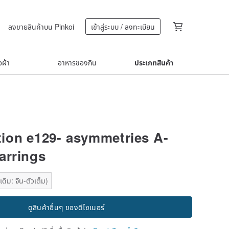
ลงขายสินค้าบน Pinkoi
เข้าสู่ระบบ / ลงทะเบียน
้อผ้า
อาหารของกิน
ประเภทสินค้า
ion e129- asymmetries A-
arrings
ดิม: จีน-ตัวเต็ม)
ดูสินค้าอื่นๆ ของดีไซเนอร์