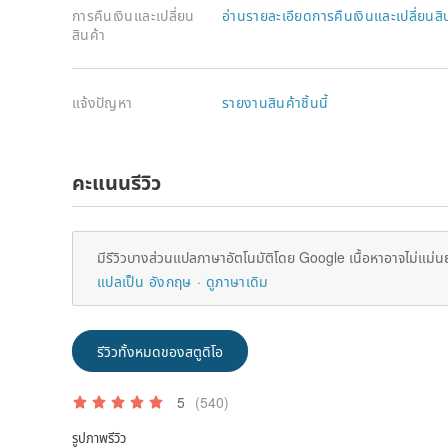
การคืนเงินและเปลี่ยน
อ่านรายละเอียดการคืนเงินและเปลี่ยนสิ
สินค้า
แจ้งปัญหา
รายงานสินค้าชิ้นนี้
คะแนนรีวิว
มีรีวิวบางส่วนแปลภาษาอัตโนมัติโดย Google เนื้อหาอาจไม่แม่น
แปลเป็น อังกฤษ
ดูภาษาเดิม
รีวิวทั้งหมดของสตูดิโอ
5
(540)
รูปภาพรีวิว