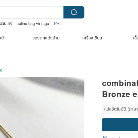
ับวินเทจ
celine bag vintage
10k
ry
เป๋า
ของตกแต่งบ้าน
เครื่องเขียน
เสื
อง
combinat
Bronze e
แปลอัตโนมัติ (ภาษาเ