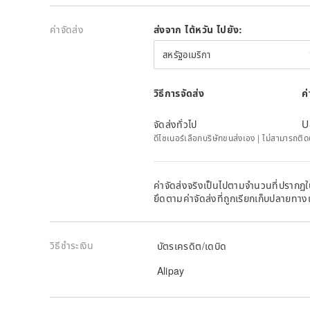
ค่าจัดส่ง
ส่งจาก ไต้หวัน ไปยัง:
สหรัฐอเมริกา
วิธีการจัดส่ง
ค
จัดส่งทั่วไป
U
ดีไซเนอร์เลือกบริษัทขนส่งเอง | ไม่สามารถต
ค่าจัดส่งจริงเป็นไปตามจำนวนที่ปรากฏใน
ยึดตามค่าจัดส่งที่ถูกเรียกเก็บปลายทาง
วิธีชำระเงิน
บัตรเครดิต/เดบิด
Alipay