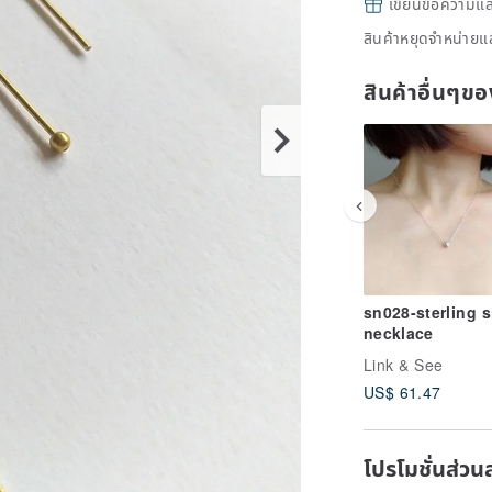
เขียนข้อความและส
สินค้าหยุดจำหน่ายแล
สินค้าอื่นๆ
sn028-sterling s
necklace
Link & See
US$ 61.47
โปรโมชั่นส่วน