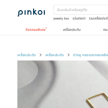
jewelry box
แว่นสายตา
รวมเครื่องประด
TEAK WOOD
Natural soap
Toy sto
กิจกรรมพิเศษ
เครื่องประดับ
กระ
เครื่องประดับ
เครื่องประดับ
ต่างหู
ทองแดงทองเหลื