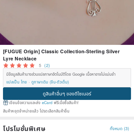
[FUGUE Origin] Classic Collection-Sterling Silver
Lyre Necklace
5
(2)
มีข้อมูลสินค้าบางส่วนแปลภาษาอัตโนมัติโดย Google เนื้อหาอาจไม่แม่นยำ
แปลเป็น ไทย
ดูภาษาเดิม (จีน-ตัวเต็ม)
ดูสินค้าอื่นๆ ของดีไซเนอร์
เขียนข้อความและส่ง
eCard
ฟรีเมื่อซื้อสินค้า!
สินค้าหยุดจำหน่ายแล้ว โปรดเลือกสินค้าอื่น
โปรโมชั่นพิเศษ
ทั้งหมด (3)