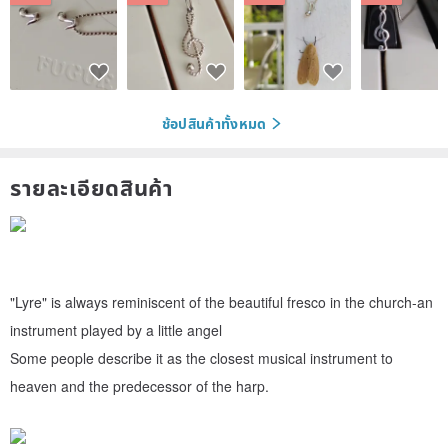
ช้อปสินค้าทั้งหมด
รายละเอียดสินค้า
"Lyre" is always reminiscent of the beautiful fresco in the church-an
instrument played by a little angel
Some people describe it as the closest musical instrument to
heaven and the predecessor of the harp.