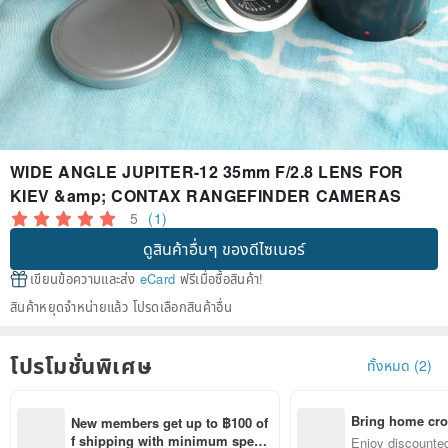
WIDE ANGLE JUPITER-12 35mm F/2.8 LENS FOR
KIEV &amp; CONTAX RANGEFINDER CAMERAS
5
(1)
ดูสินค้าอื่นๆ ของดีไซเนอร์
เขียนข้อความและส่ง
eCard
ฟรีเมื่อซื้อสินค้า!
สินค้าหยุดจำหน่ายแล้ว โปรดเลือกสินค้าอื่น
โปรโมชั่นพิเศษ
ทั้งหมด (2)
Bring home cro
New members get up to ฿100 of
n with ease
f shipping with minimum spen
Enjoy discounted