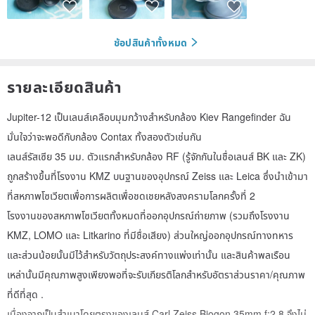
ช้อปสินค้าทั้งหมด
รายละเอียดสินค้า
Jupiter-12 เป็นเลนส์เคลือบมุมกว้างสำหรับกล้อง Kiev Rangefinder ฉัน
มั่นใจว่าจะพอดีกับกล้อง Contax ทั้งสองตัวเช่นกัน
เลนส์รัสเซีย 35 มม. ตัวแรกสำหรับกล้อง RF (รู้จักกันในชื่อเลนส์ BK และ ZK)
ถูกสร้างขึ้นที่โรงงาน KMZ บนฐานของอุปกรณ์ Zeiss และ Leica ซึ่งนำเข้ามา
ที่สหภาพโซเวียตเพื่อการผลิตเพื่อชดเชยหลังสงครามโลกครั้งที่ 2
โรงงานของสหภาพโซเวียตทั้งหมดที่ออกอุปกรณ์ถ่ายภาพ (รวมถึงโรงงาน
KMZ, LOMO และ Litkarino ที่มีชื่อเสียง) ส่วนใหญ่ออกอุปกรณ์ทางทหาร
และส่วนน้อยนั้นมีไว้สำหรับวัตถุประสงค์ทางแพ่งเท่านั้น และสินค้าพลเรือน
เหล่านั้นมีคุณภาพสูงเพียงพอที่จะรับเกียรติโลกสำหรับอัตราส่วนราคา/คุณภาพ
ที่ดีที่สุด .
เนื่องจากเป็นสำเนาโดยตรงของเลนส์ Carl Zeiss Biogon 35mm f:2.8 จึงไม่