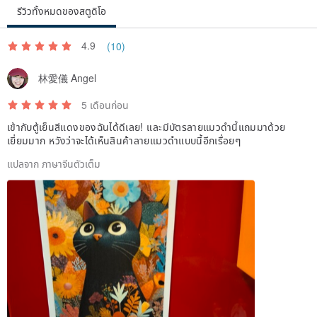
รีวิวทั้งหมดของสตูดิโอ
4.9
(10)
林愛儀 Angel
5 เดือนก่อน
เข้ากับตู้เย็นสีแดงของฉันได้ดีเลย! และมีบัตรลายแมวดำนี้แถมมาด้วย
เยี่ยมมาก หวังว่าจะได้เห็นสินค้าลายแมวดำแบบนี้อีกเรื่อยๆ
แปลจาก ภาษาจีนตัวเต็ม