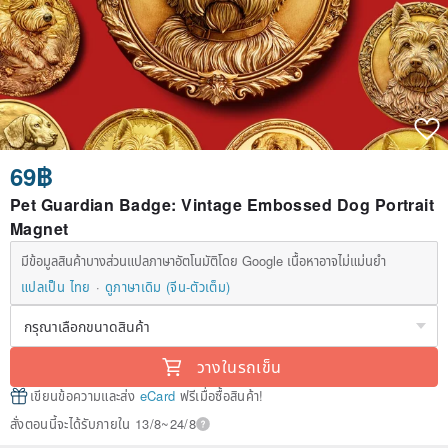
69฿
Pet Guardian Badge: Vintage Embossed Dog Portrait
Magnet
มีข้อมูลสินค้าบางส่วนแปลภาษาอัตโนมัติโดย Google เนื้อหาอาจไม่แม่นยำ
แปลเป็น ไทย
ดูภาษาเดิม (จีน-ตัวเต็ม)
วางในรถเข็น
เขียนข้อความและส่ง
eCard
ฟรีเมื่อซื้อสินค้า!
สั่งตอนนี้จะได้รับภายใน 13/8~24/8