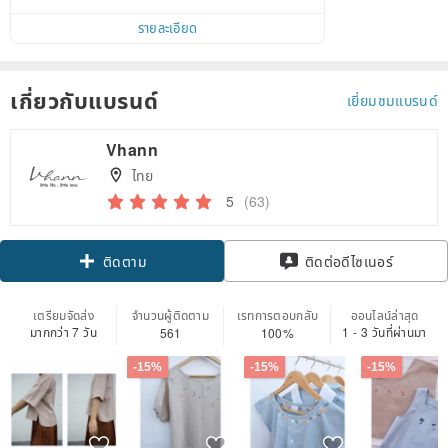
รายละเอียด
เกี่ยวกับแบรนด์
เยี่ยมชมแบรนด์
Vhann
ไทย
5
(63)
Claim coupon
ติดต่อดีไซเนอร์
ติดตาม
เตรียมจัดส่ง
จำนวนผู้ติดตาม
เรทการตอบกลับ
ออนไลน์ล่าสุด
มากกว่า 7 วัน
1 - 3 วันที่ผ่านมา
561
100%
-15%
-15%
-15%