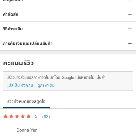
ค่าจัดส่ง
วิธีชำระเงิน
การคืนเงินและเปลี่ยนสินค้า
คะแนนรีวิว
มีรีวิวบางส่วนแปลภาษาอัตโนมัติโดย Google เนื้อหาอาจไม่แม่นยำ
แปลเป็น อังกฤษ
ดูภาษาเดิม
รีวิวทั้งหมดของสตูดิโอ
5
(63)
Donna Yen