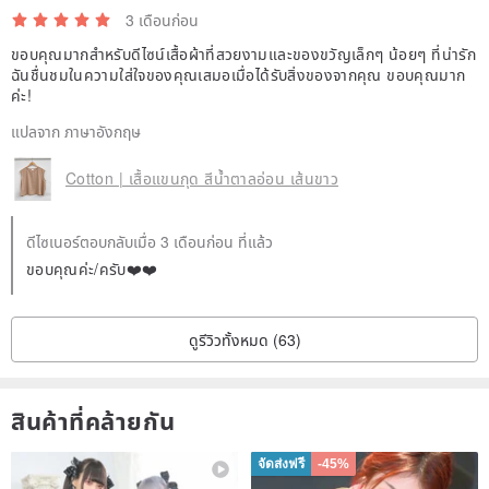
3 เดือนก่อน
ขอบคุณมากสำหรับดีไซน์เสื้อผ้าที่สวยงามและของขวัญเล็กๆ น้อยๆ ที่น่ารัก
ฉันชื่นชมในความใส่ใจของคุณเสมอเมื่อได้รับสิ่งของจากคุณ ขอบคุณมาก
ค่ะ!
แปลจาก ภาษาอังกฤษ
Cotton | เสื้อแขนกุด สีน้ำตาลอ่อน เส้นขาว
ดีไซเนอร์ตอบกลับเมื่อ 3 เดือนก่อน ที่แล้ว
ขอบคุณค่ะ/ครับ❤️❤️
ดูรีวิวทั้งหมด (63)
สินค้าที่คล้ายกัน
จัดส่งฟรี
-45%