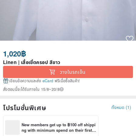
1,020฿
Linen | เสื้อเชิ้ตครอป สีขาว
วางในรถเข็น
เขียนข้อความและส่ง
eCard
ฟรีเมื่อซื้อสินค้า!
สั่งตอนนี้จะได้รับภายใน 15/8~20/8
โปรโมชั่นพิเศษ
ทั้งหมด (1)
New members get up to ฿100 off shippi
ng with minimum spend on their first P
inkoi app order within 7 days!