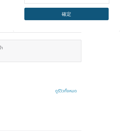
確定
ยำ
ดูรีวิวทั้งหมด