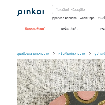
japanese bandana
washi tape
ชาผลไ
boston bag
ชุดว่ายน้ำ
Toy story
กิจกรรมพิเศษ
เครื่องประดับ
กระ
ดูแลผิวพรรณความงาม
ผลิตภัณฑ์ความงาม
อุปกรณ์