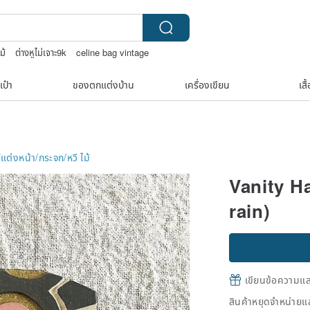
ม้
ต่างหูไม่เจาะ9k
celine bag vintage
เป๋า
ของตกแต่งบ้าน
เครื่องเขียน
เสื
แต่งหน้า/กระจก/หวี
ไม้
Vanity H
rain)
เขียนข้อความและส
สินค้าหยุดจำหน่ายแล