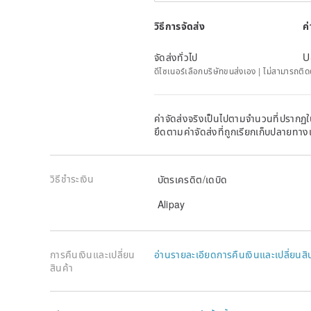
วิธีการจัดส่ง
ค
จัดส่งทั่วไป
U
ดีไซเนอร์เลือกบริษัทขนส่งเอง | ไม่สามารถต
ค่าจัดส่งจริงเป็นไปตามจำนวนที่ปรากฏใน
ยึดตามค่าจัดส่งที่ถูกเรียกเก็บปลายทาง
วิธีชำระเงิน
บัตรเครดิต/เดบิด
Alipay
การคืนเงินและเปลี่ยน
อ่านรายละเอียดการคืนเงินและเปลี่ยนสิ
สินค้า