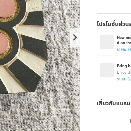
โปรโมชั่นส่วน
New mem
d on the
รายละเอี
Bring h
Enjoy di
รายละเอี
เกี่ยวกับแบรน