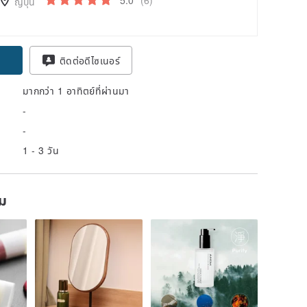
ญี่ปุ่น
ติดต่อดีไซเนอร์
มากกว่า 1 อาทิตย์ที่ผ่านมา
-
-
1 - 3 วัน
ยม