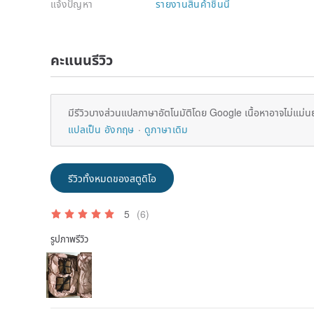
แจ้งปัญหา
รายงานสินค้าชิ้นนี้
คะแนนรีวิว
มีรีวิวบางส่วนแปลภาษาอัตโนมัติโดย Google เนื้อหาอาจไม่แม่น
แปลเป็น อังกฤษ
ดูภาษาเดิม
รีวิวทั้งหมดของสตูดิโอ
5
(6)
รูปภาพรีวิว