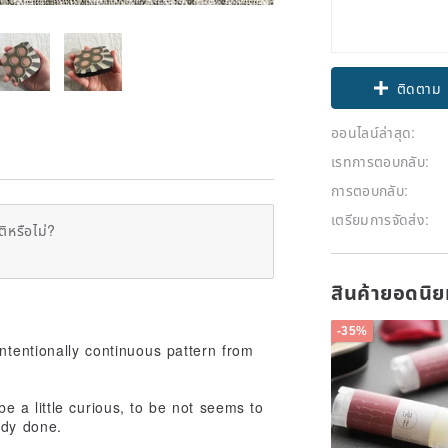
ติดตาม
ออนไลน์ล่าสุด:
เรทการตอบกลับ:
การตอบกลับ:
เตรียมการจัดส่ง:
ิหรือไม่?
สินค้ายอดนิ
-35%
intentionally continuous pattern from
e a little curious, to be not seems to
ady done.