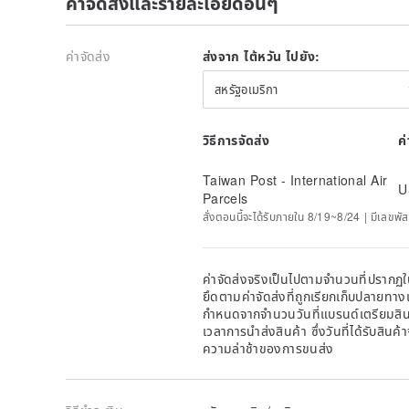
ค่าจัดส่งและรายละเอียดอื่นๆ
ค่าจัดส่ง
ส่งจาก ไต้หวัน ไปยัง:
สหรัฐอเมริกา
วิธีการจัดส่ง
ค
Taiwan Post - International Air
U
Parcels
สั่งตอนนี้จะได้รับภายใน 8/19~8/24 | มีเลขพัส
ค่าจัดส่งจริงเป็นไปตามจำนวนที่ปรากฏใน
ยึดตามค่าจัดส่งที่ถูกเรียกเก็บปลายทาง
กำหนดจากจำนวนวันที่แบรนด์เตรียมสินค
เวลาการนำส่งสินค้า ซึ่งวันที่ได้รับสินค้
ความล่าช้าของการขนส่ง