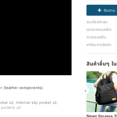
ติดตาม
ออนไลน์ล่าสุด:
เรทการตอบกลับ:
การตอบกลับ:
เตรียมการจัดส่ง:
สินค้าอื่นๆ ใ
r (leather components)
et x2, Internal slip pocket x2,
e pockets x2
Smart Storage Tw