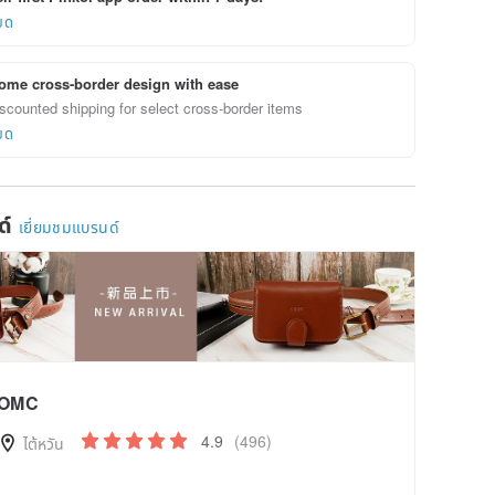
ยด
ome cross-border design with ease
scounted shipping for select cross-border items
ยด
ด์
เยี่ยมชมแบรนด์
OMC
4.9
(496)
ไต้หวัน