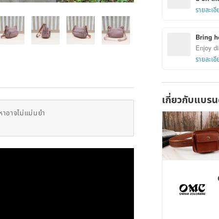
รายละเอี
Bring h
Enjoy di
รายละเอี
เกี่ยวกับแบรน
หาอาจไม่แม่นยำ