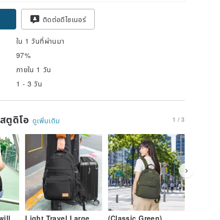
ติดต่อดีไซเนอร์
ใน 1 วันที่ผ่านมา
97%
ภายใน 1 วัน
1 - 3 วัน
นสตูดิโอ
1 / 3
ดูเพิ่มเติม
ill
Light Travel Large
(Classic Green)
(Milk Te