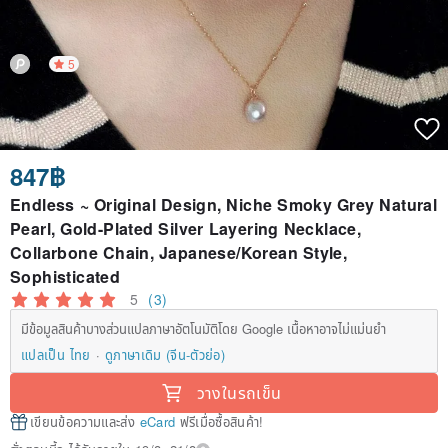
5
847฿
Endless ~ Original Design, Niche Smoky Grey Natural
Pearl, Gold-Plated Silver Layering Necklace,
Collarbone Chain, Japanese/Korean Style,
Sophisticated
5
(3)
มีข้อมูลสินค้าบางส่วนแปลภาษาอัตโนมัติโดย Google เนื้อหาอาจไม่แม่นยำ
แปลเป็น ไทย
ดูภาษาเดิม (จีน-ตัวย่อ)
วางในรถเข็น
เขียนข้อความและส่ง
eCard
ฟรีเมื่อซื้อสินค้า!