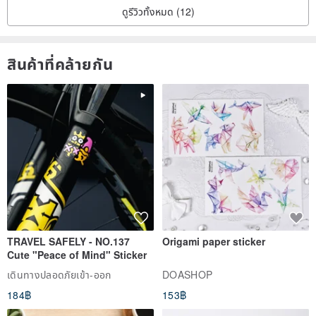
ดูรีวิวทั้งหมด (12)
สินค้าที่คล้ายกัน
TRAVEL SAFELY - NO.137
Origami paper sticker
Cute "Peace of Mind" Sticker
เดินทางปลอดภัยเข้า-ออก
DOASHOP
184฿
153฿