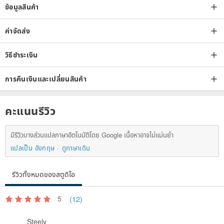
ข้อมูลสินค้า
ค่าจัดส่ง
วิธีชำระเงิน
การคืนเงินและเปลี่ยนสินค้า
คะแนนรีวิว
มีรีวิวบางส่วนแปลภาษาอัตโนมัติโดย Google เนื้อหาอาจไม่แม่นยำ
แปลเป็น อังกฤษ
ดูภาษาเดิม
รีวิวทั้งหมดของสตูดิโอ
5
(12)
Steely