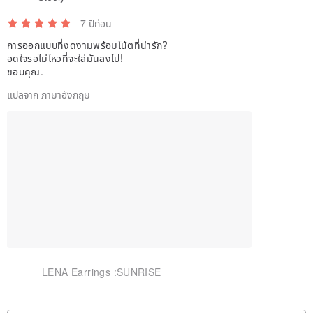
7 ปีก่อน
การออกแบบที่งดงามพร้อมโน้ตที่น่ารัก?
อดใจรอไม่ไหวที่จะใส่มันลงไป!
ขอบคุณ.
แปลจาก ภาษาอังกฤษ
LENA Earrings :SUNRISE