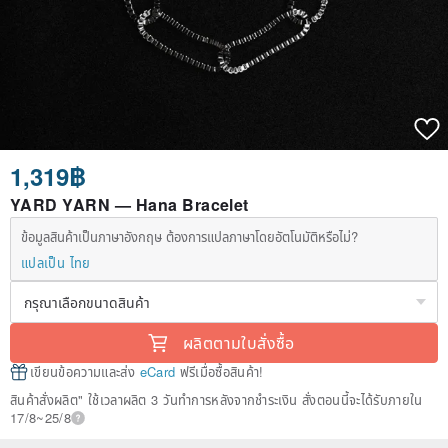
1,319฿
YARD YARN — Hana Bracelet
ข้อมูลสินค้าเป็นภาษาอังกฤษ ต้องการแปลภาษาโดยอัตโนมัติหรือไม่?
แปลเป็น ไทย
ผลิตตามใบสั่งซื้อ
เขียนข้อความและส่ง
eCard
ฟรีเมื่อซื้อสินค้า!
สินค้าสั่งผลิต" ใช้เวลาผลิต 3 วันทำการหลังจากชำระเงิน สั่งตอนนี้จะได้รับภายใน
17/8~25/8