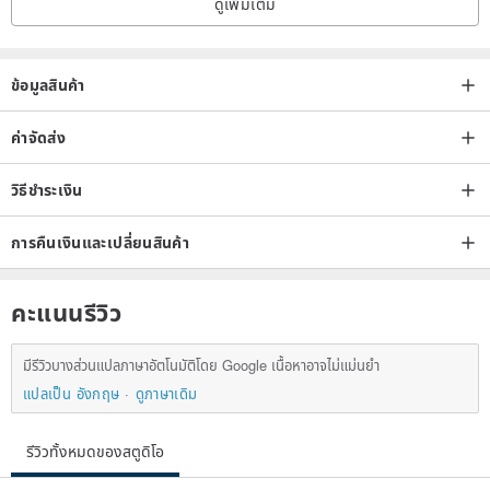
ดูเพิ่มเติม
●Natural minerals/crystals, ice patterns, ice cracks and cotton wool
are inevitable. Does not affect the efficacy and use of the crystal.
We will try our best to screen every bead.
ข้อมูลสินค้า
ค่าจัดส่ง
●Hand circumference size: customized, free to modify the hand
circumference size.
วิธีชำระเงิน
●The uniqueness of natural mineral products, so there will only be
การคืนเงินและเปลี่ยนสินค้า
one piece. If there are more beads due to the shortening of the
hand circumference, we will give it to you together. If the beads are
คะแนนรีวิว
accidentally damaged in the future, they can be used as spare
beads. **
มีรีวิวบางส่วนแปลภาษาอัตโนมัติโดย Google เนื้อหาอาจไม่แม่นยำ
แปลเป็น อังกฤษ
ดูภาษาเดิม
●All bracelets use Japanese-made silk elastic thread, which is more
elastic and not easy to break, but it is recommended to take it off
รีวิวทั้งหมดของสตูดิโอ
when taking a bath!