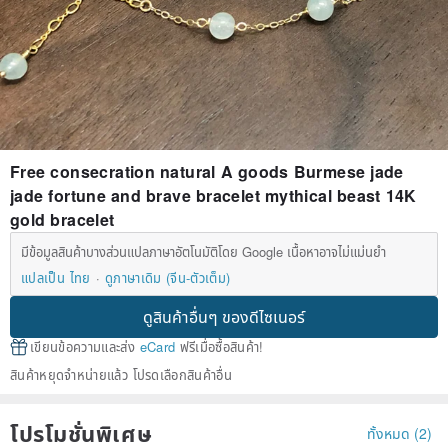
Free consecration natural A goods Burmese jade
jade fortune and brave bracelet mythical beast 14K
gold bracelet
มีข้อมูลสินค้าบางส่วนแปลภาษาอัตโนมัติโดย Google เนื้อหาอาจไม่แม่นยำ
แปลเป็น ไทย
ดูภาษาเดิม (จีน-ตัวเต็ม)
ดูสินค้าอื่นๆ ของดีไซเนอร์
เขียนข้อความและส่ง
eCard
ฟรีเมื่อซื้อสินค้า!
สินค้าหยุดจำหน่ายแล้ว โปรดเลือกสินค้าอื่น
โปรโมชั่นพิเศษ
ทั้งหมด (2)