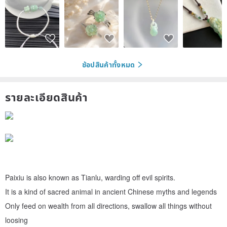
ช้อปสินค้าทั้งหมด
รายละเอียดสินค้า
Paixiu is also known as Tianlu, warding off evil spirits.
It is a kind of sacred animal in ancient Chinese myths and legends
Only feed on wealth from all directions, swallow all things without
loosing