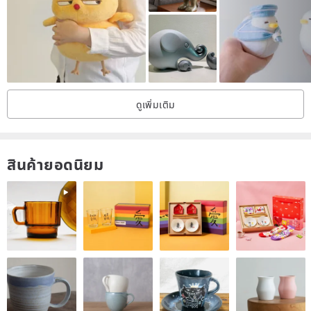
ดูเพิ่มเติม
สินค้ายอดนิยม