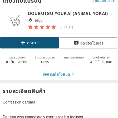
เกี่ยวกับแบรนด์
เยี่ยมชมแบรนด์
DOUBUTSU YOUKAI (ANIMAL YOKAI)
ญี่ปุ่น
5
(104)
ติดตาม
ติดต่อดีไซเนอร์
เตรียมจัดส่ง
จำนวนผู้ติดตาม
เรทการตอบกลับ
ออนไลน์ล่าสุด
ภายใน 1 อาทิตย์
3 - 7 วันที่ผ่านมา
1,895
-
ช้อปสินค้าทั้งหมด
รายละเอียดสินค้า
Confession daruma
Daruma who immediately expresses his feelings