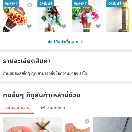
จัดส่งฟรี
จัดส่งฟรี
จัดส่งฟรี
จัดส่งฟรี
ช้อปสินค้าทั้งหมด
รายละเอียดสินค้า
ถ้ามีข้อสงสัยใดๆ คุณสามารถส่งข้อความมายังเราได้
คนอื่นๆ ก็ดูสินค้าเหล่านี้ด้วย
อุปกรณ์กีตาร์
กีฬางานอดิเรก