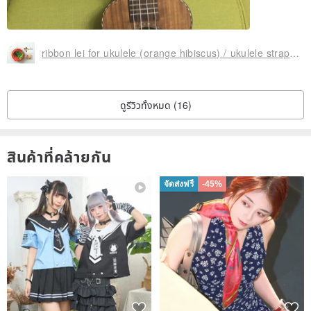
ribbon lei for ukulele (orange hibiscus) / ukulele strap / ukulele ribbon /
ดูรีวิวทั้งหมด (16)
สินค้าที่คล้ายกัน
จัดส่งฟรี
-45%