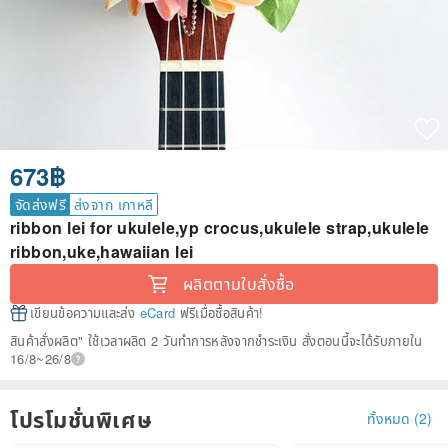
673฿
จัดส่งฟรี
ส่งจาก เกาหลี
ribbon lei for ukulele,yp crocus,ukulele strap,ukulele
ribbon,uke,hawaiian lei
ผลิตตามใบสั่งซื้อ
เขียนข้อความและส่ง
eCard
ฟรีเมื่อซื้อสินค้า!
สินค้าสั่งผลิต" ใช้เวลาผลิต 2 วันทำการหลังจากชำระเงิน สั่งตอนนี้จะได้รับภายใน
16/8~26/8
โปรโมชั่นพิเศษ
ทั้งหมด (2)