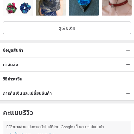
ดูเพิ่มเติม
ข้อมูลสินค้า
ค่าจัดส่ง
วิธีชำระเงิน
การคืนเงินและเปลี่ยนสินค้า
คะแนนรีวิว
มีรีวิวบางส่วนแปลภาษาอัตโนมัติโดย Google เนื้อหาอาจไม่แม่นยำ