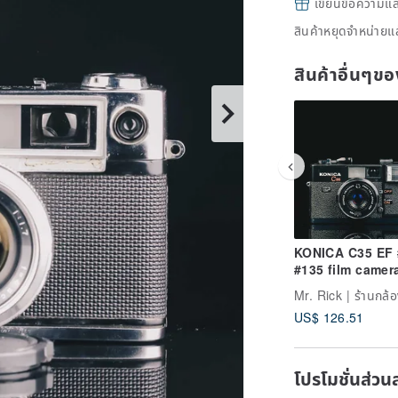
เขียนข้อความและส
สินค้าหยุดจำหน่ายแล
สินค้าอื่นๆ
KONICA C35 EF
#135 film camer
Mr. Rick | ร้านกล้อ
US$ 126.51
โปรโมชั่นส่วน