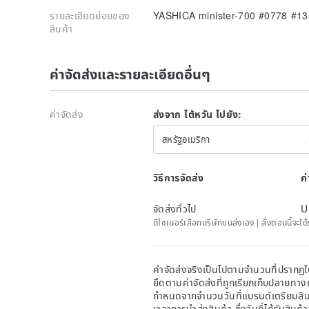
รายละเอียดย่อยของ
YASHICA minister-700 #0778 #13
สินค้า
ค่าจัดส่งและรายละเอียดอื่นๆ
ค่าจัดส่ง
ส่งจาก ไต้หวัน ไปยัง:
สหรัฐอเมริกา
วิธีการจัดส่ง
ค
จัดส่งทั่วไป
U
ดีไซเนอร์เลือกบริษัทขนส่งเอง | สั่งตอนนี้จะไ
ค่าจัดส่งจริงเป็นไปตามจำนวนที่ปรากฏใน
ยึดตามค่าจัดส่งที่ถูกเรียกเก็บปลายทาง
กำหนดจากจำนวนวันที่แบรนด์เตรียมสินค
เวลาการนำส่งสินค้า ซึ่งวันที่ได้รับสินค้