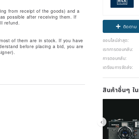
ting from receipt of the goods) and a
s possible after receiving them. If
ll refund.
ติดตาม
ออนไลน์ล่าสุด:
most of them are in stock. If you have
derstand before placing a bid, you are
เรทการตอบกลับ:
igner).
การตอบกลับ:
เตรียมการจัดส่ง:
สินค้าอื่นๆ ใ