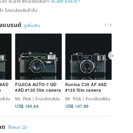
่ง eCard ฟรีเมื่อซื้อสินค้า!
eCard คืออะไร?
้ว โปรดเลือกสินค้าอื่น
ของแบรนด์
1 / 4
ดูเพิ่มเติม
 #AD
FUJICA AUTO-7 QD
Konica C35 AF #AD
MINOLT
a
#AD #135 film camera
#135 film camera
#AD #13
งฟิล์ม
Mr. Rick | ร้านกล้องฟิล์ม
Mr. Rick | ร้านกล้องฟิล์ม
Mr. Rick 
US$ 186.64
US$ 147.89
US$ 88.
ลด
ทั้งหมด (2)