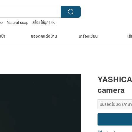
pe
Natural soap
สร้อยไข่มุก14k
e
เป๋า
ของตกแต่งบ้าน
เครื่องเขียน
เสื
YASHICA 
camera
แปลอัตโนมัติ (ภาษาเ