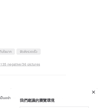
ทับใจมาก
จัดส่งรวดเร็ว
 135 negative/36 pictures
เป็นอย่างไรเมื่อตีพิมพ์ แต่จนถึงตอนนี้ก็เป็นไป
我們建議的瀏覽環境