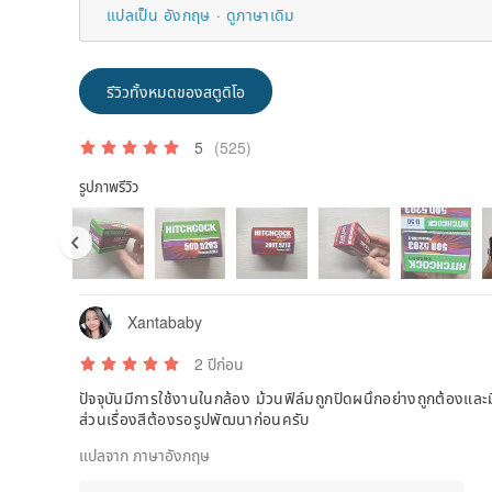
แปลเป็น อังกฤษ
ดูภาษาเดิม
รีวิวทั้งหมดของสตูดิโอ
5
(525)
รูปภาพรีวิว
Xantababy
2 ปีก่อน
ปัจจุบันมีการใช้งานในกล้อง ม้วนฟิล์มถูกปิดผนึกอย่างถูกต้องและ
ส่วนเรื่องสีต้องรอรูปพัฒนาก่อนครับ
แปลจาก ภาษาอังกฤษ