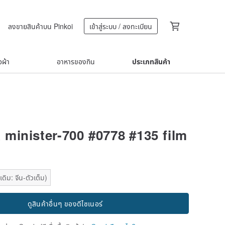
ลงขายสินค้าบน Pinkoi
เข้าสู่ระบบ / ลงทะเบียน
้อผ้า
อาหารของกิน
ประเภทสินค้า
minister-700 #0778 #135 film
ดิม: จีน-ตัวเต็ม)
ดูสินค้าอื่นๆ ของดีไซเนอร์