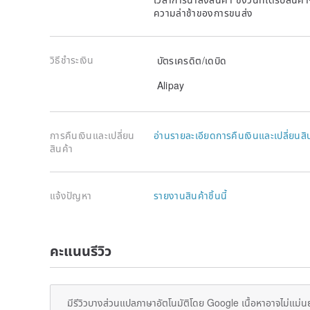
ความล่าช้าของการขนส่ง
วิธีชำระเงิน
บัตรเครดิต/เดบิด
Alipay
การคืนเงินและเปลี่ยน
อ่านรายละเอียดการคืนเงินและเปลี่ยนสิ
สินค้า
แจ้งปัญหา
รายงานสินค้าชิ้นนี้
คะแนนรีวิว
มีรีวิวบางส่วนแปลภาษาอัตโนมัติโดย Google เนื้อหาอาจไม่แม่น