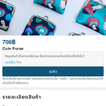
708฿
Coin Purse
ข้อมูลสินค้าเป็นภาษาอังกฤษ ต้องการแปลภาษาโดยอัตโนมัติหรือไม่?
แปลเป็น ไทย
รอคิว
สินค้าชิ้นนี้ขายหมดแล้ว แต่คุณสามารถกดปุ่ม "รอคิว" และเราจะแจ้งเตือนคุณทันที
เมื่อมีสินค้าพร้อมขาย
รายละเอียดสินค้า