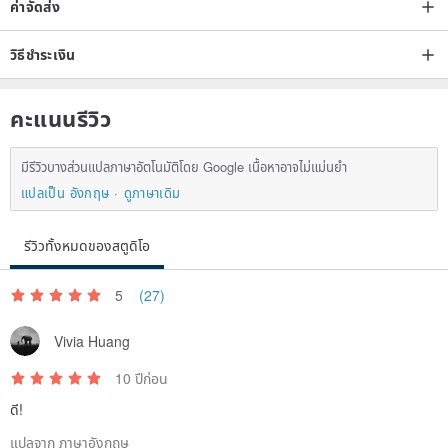
ค่าจัดส่ง
วิธีชำระเงิน
คะแนนรีวิว
มีรีวิวบางส่วนแปลภาษาอัตโนมัติโดย Google เนื้อหาอาจไม่แม่นยำ
แปลเป็น อังกฤษ
ดูภาษาเดิม
รีวิวทั้งหมดของสตูดิโอ
5
(27)
Vivia Huang
10 ปีก่อน
ดี!
แปลจาก ภาษาอังกฤษ