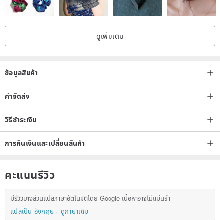
include a frame.
ดูเพิ่มเติม
· Why choose 'Unframed Print (Professional Canvas Art Paper Print
/ No Frame)'?
We offer high-quality prints on professional matte canvas art paper,
ข้อมูลสินค้า
empowering you to select and mount the frame that best suits your
personal style and space. Whether it's a minimalist white frame, a
ค่าจัดส่ง
vintage gold frame, or a natural wood frame, each can evoke a
วิธีชำระเงิน
different atmosphere and aesthetic.
การคืนเงินและเปลี่ยนสินค้า
Purchasing an unframed print allows you the flexibility to mix and
match various frame styles and interior designs, adding a
คะแนนรีวิว
personalized touch and creating your own art corner. You can also
find ready-made frames at retailers like IKEA for a beautiful and
มีรีวิวบางส่วนแปลภาษาอัตโนมัติโดย Google เนื้อหาอาจไม่แม่นยำ
cost-effective pairing.
แปลเป็น อังกฤษ
ดูภาษาเดิม