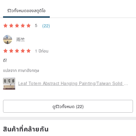
Curated and produced by 硬石製畫 Ins Design, allowing each art
รีวิวทั้งหมดของสตูดิโอ
print to become a stylish expression of your emotions.
Ins Design Your Life | Romanticize your life moments.
5
(22)
雨竺
1 ปีก่อน
ดี!
แปลจาก ภาษาอังกฤษ
Leaf Totem Abstract Hanging Painting/Taiwan Solid Wood Picture Frame/Black/Gold/Original Wood/Coffee/Frameless Painting
ดูรีวิวทั้งหมด (22)
สินค้าที่คล้ายกัน