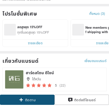
โปรโมชั่นพิเศษ
ทั้งหมด (3)
ลดสูงสุด 15%OFF
New members ge
f shipping wit
ทุกชิ้นลดสูงสุด 15%OFF
d on their first
within 7 days!
รายละเอียด
รายละเอี
เกี่ยวกับแบรนด์
เยี่ยมชมแบรนด์
ฮาร์ดสโตน ดีไซน์
ไต้หวัน
5
(22)
Claim coupon
ติดต่อดีไซเนอร์
ติดตาม