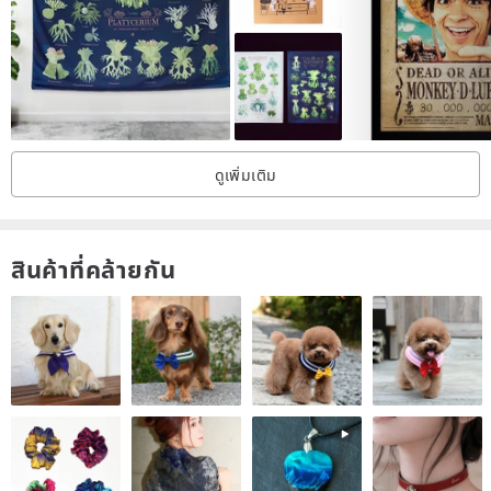
working spaces to create a professional ambiance. The artwork is
printed as a frameless piece, allowing you to pair it with your
preferred slim frame, further accentuating the clean lines of the
cityscape and presenting a sophisticated, ordered visual texture.
ดูเพิ่มเติม
· 300dpi high-resolution print for clear details and warm, saturated
colors.
· Printed on professional matte canvas art paper with a fine texture
สินค้าที่คล้ายกัน
and non-reflective surface.
· Unframed print, allowing you the freedom to choose your favorite
frame.
· Made to order; production and packaging take approximately 3–5
days before shipping.
· Colors may vary slightly due to differences in monitor settings;
please refer to the actual product.
· Lifestyle images are for reference only; the product itself does not