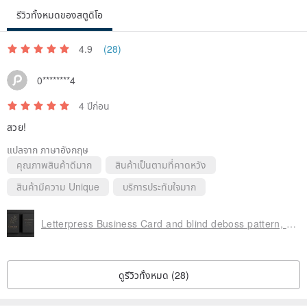
รีวิวทั้งหมดของสตูดิโอ
4.9
(28)
0********4
4 ปีก่อน
สวย!
แปลจาก ภาษาอังกฤษ
คุณภาพสินค้าดีมาก
สินค้าเป็นตามที่คาดหวัง
สินค้ามีความ Unique
บริการประทับใจมาก
Letterpress Business Card and blind deboss pattern, Business Card Design 001
ดูรีวิวทั้งหมด (28)