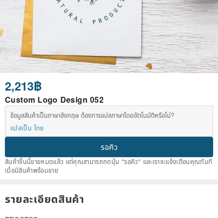
2,213฿
Custom Logo Design 052
ข้อมูลสินค้าเป็นภาษาอังกฤษ ต้องการแปลภาษาโดยอัตโนมัติหรือไม่?
แปลเป็น ไทย
รอคิว
สินค้าชิ้นนี้ขายหมดแล้ว แต่คุณสามารถกดปุ่ม "รอคิว" และเราจะแจ้งเตือนคุณทันที
เมื่อมีสินค้าพร้อมขาย
รายละเอียดสินค้า