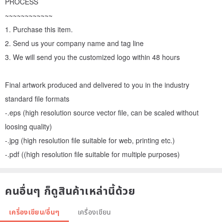
PROCESS
~~~~~~~~~~~~
1. Purchase this item.
2. Send us your company name and tag line
3. We will send you the customized logo within 48 hours
Final artwork produced and delivered to you in the industry
standard file formats
-.eps (high resolution source vector file, can be scaled without
loosing quality)
-.jpg (high resolution file suitable for web, printing etc.)
-.pdf ((high resolution file suitable for multiple purposes)
คนอื่นๆ ก็ดูสินค้าเหล่านี้ด้วย
เครื่องเขียน/อื่นๆ
เครื่องเขียน