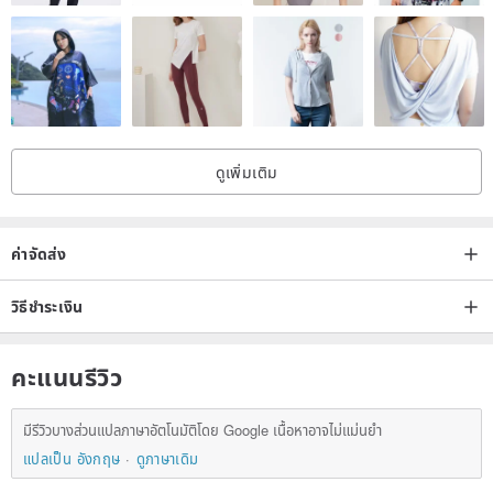
ดูเพิ่มเติม
ค่าจัดส่ง
วิธีชำระเงิน
คะแนนรีวิว
มีรีวิวบางส่วนแปลภาษาอัตโนมัติโดย Google เนื้อหาอาจไม่แม่นยำ
แปลเป็น อังกฤษ
ดูภาษาเดิม