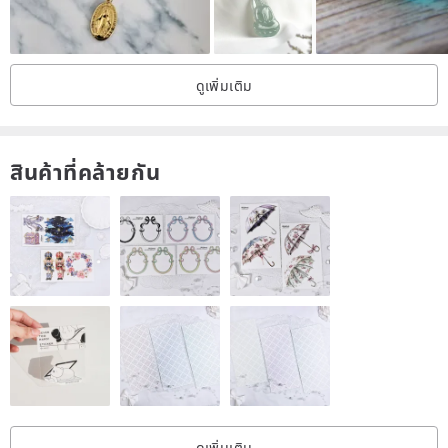
II Shipping II
Hong Kong: SF Express (fee pay on delivery)
ดูเพิ่มเติม
Other countries/regions: #1 Basic Shipping = Airmail, with tracking
number or #2 SF Express (fee pay on delivery)
สินค้าที่คล้ายกัน
ดูเพิ่มเติม