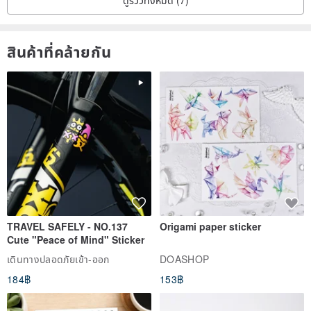
ดูรีวิวทั้งหมด (7)
สินค้าที่คล้ายกัน
TRAVEL SAFELY - NO.137
Origami paper sticker
Cute "Peace of Mind" Sticker
เดินทางปลอดภัยเข้า-ออก
DOASHOP
184฿
153฿