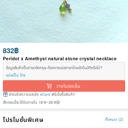
832฿
Peridot x Amethyst natural stone crystal necklace
ข้อมูลสินค้าเป็นภาษาอังกฤษ ต้องการแปลภาษาโดยอัตโนมัติหรือไม่?
แปลเป็น ไทย
วางในรถเข็น
เขียนข้อความและส่ง
eCard
ฟรีเมื่อซื้อสินค้า!
สั่งตอนนี้จะได้รับภายใน 18/8~26/8
โปรโมชั่นพิเศษ
ทั้งหมด (2)