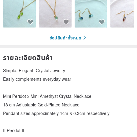
ช้อปสินค้าทั้งหมด
รายละเอียดสินค้า
Simple. Elegant. Crystal Jewelry
Easily complements everyday wear
Mini Peridot x Mini Amethyst Crystal Necklace
18 cm Adjustable Gold-Plated Necklace
Pendant sizes approximately 1cm & 0.3cm respectively
II Peridot II