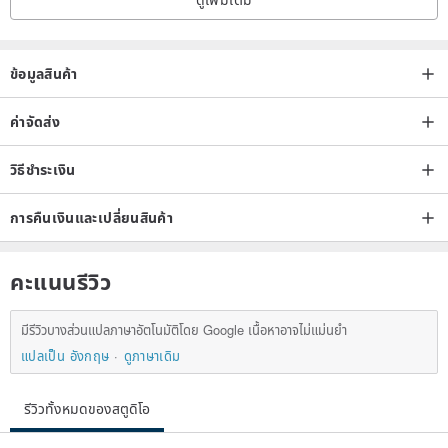
ข้อมูลสินค้า
ค่าจัดส่ง
วิธีชำระเงิน
การคืนเงินและเปลี่ยนสินค้า
คะแนนรีวิว
มีรีวิวบางส่วนแปลภาษาอัตโนมัติโดย Google เนื้อหาอาจไม่แม่นยำ
แปลเป็น อังกฤษ
ดูภาษาเดิม
รีวิวทั้งหมดของสตูดิโอ