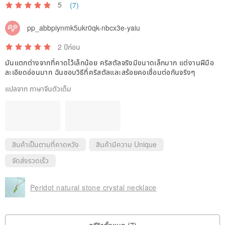
5
(7)
pp_abbpiynmk5ukr0qk-nbcx3e-yaiu
2 ปีก่อน
มันแตกต่างจากที่คาดไว้เล็กน้อย คริสตัลจริงมีขนาดเล็กมาก แต่งานฝีมือ
ละเอียดอ่อนมาก ฉันชอบวิธีที่คริสตัลและสร้อยคอเชื่อมต่อกันจริงๆ
แปลจาก ภาษาจีนตัวเต็ม
สินค้าเป็นตามที่คาดหวัง
สินค้ามีความ Unique
จัดส่งรวดเร็ว
Peridot natural stone crystal necklace