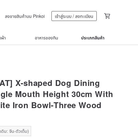
ลงขายสินค้าบน Pinkoi
เข้าสู่ระบบ / ลงทะเบียน
้อผ้า
อาหารของกิน
ประเภทสินค้า
T] X-shaped Dog Dining
ngle Mouth Height 30cm With
ite Iron Bowl-Three Wood
ดิม: จีน-ตัวเต็ม)