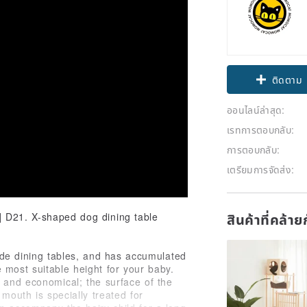
ติดตาม
ออนไลน์ล่าสุด:
เรทการตอบกลับ:
การตอบกลับ:
เตรียมการจัดส่ง:
สินค้าที่คล้า
] D21. X-shaped dog dining table
e dining tables, and has accumulated
 most suitable height for your baby.
l and economical; the surface of the
 mouth is specially treated for