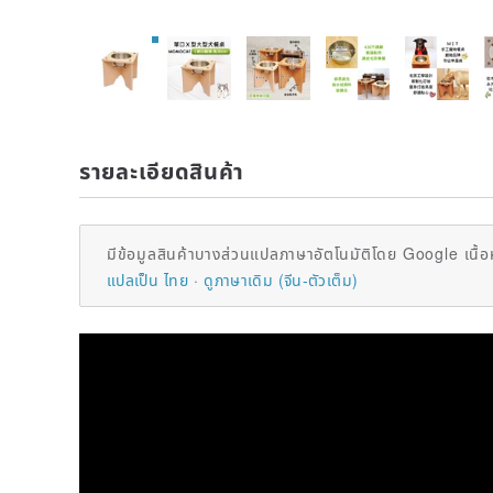
รายละเอียดสินค้า
มีข้อมูลสินค้าบางส่วนแปลภาษาอัตโนมัติโดย Google เนื้อ
แปลเป็น ไทย
ดูภาษาเดิม (จีน-ตัวเต็ม)