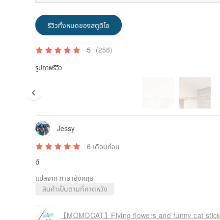
รีวิวทั้งหมดของสตูดิโอ
5
(258)
รูปภาพรีวิว
Jessy
6 เดือนก่อน
ดี
แปลจาก ภาษาอังกฤษ
สินค้าเป็นตามที่คาดหวัง
【MOMOCAT】Flying flowers and funny cat stic