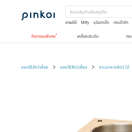
ชาผลไม้
Miffy
แว่นตาเด็ก
กระเป๋าถัก
japanese bandana
Toy story
กิจกรรมพิเศษ
เครื่องประดับ
กระ
ของใช้สัตว์เลี้ยง
ของใช้สัตว์เลี้ยง
ชามอาหารสัตว์
ไม้