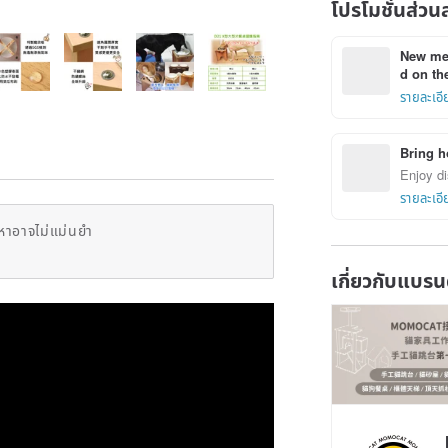
โปรโมชั่นส่วน
New mem
d on the
รายละเอี
Bring h
Enjoy di
รายละเอี
หาอาจไม่แม่นยำ
เกี่ยวกับแบรน