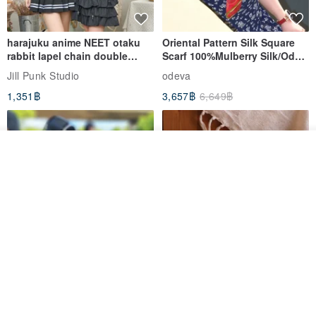
harajuku anime NEET otaku
Oriental Pattern Silk Square
rabbit lapel chain double
Scarf 100%Mulberry Silk/Ode
breasted sailor top JJ2540
to the Yi Tribe–Courage
Jill Punk Studio
odeva
1,351฿
3,657฿
6,649฿
วางในรถเข็น
ถูกใจ
View Shop
Pet Scarf // firefly/Clown // Cat
【Pinkoi x SOU・SOU】Phone
Scarf / Dog Scarf
Case/ Smile/ Red
KAKO.pet
Hereafter.studio