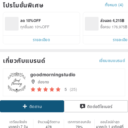
โปรโมชั่นพิเศษ
ทั้งหมด (4)
ลด 10%OFF
ส่วนลด 4,215฿
ทุกชิ้นลด 10%OFF
ซื้อครบ 176,975
รายละเอียด
รายละเอี
เกี่ยวกับแบรนด์
เยี่ยมชมแบรนด์
goodmorningstudio
ฮ่องกง
5
(25)
ติดตาม
ติดต่อดีไซเนอร์
เตรียมจัดส่ง
จำนวนผู้ติดตาม
เรทการตอบกลับ
ออนไลน์ล่าสุด
มากกว่า 7 วัน
มากกว่า 1 อาทิตย์ที่
478
79%