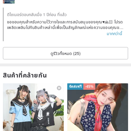
ดีไซเนอร์ตอบกลับเมื่อ 1 ปีก่อน ที่แล้ว
ขอขอบคุณสำหรับความไว้วางใจและการสนับสนุนของคุณ♥️🙏🏻 โปรด
เพลิดเพลินไปกับสินค้าเหล่านี้เพื่อเป็นสัญลักษณ์แห่งความขอบคุณขอ
งเรา😊♥️
มากกว่านี้
ดูรีวิวทั้งหมด (25)
สินค้าที่คล้ายกัน
จัดส่งฟรี
-45%