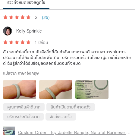
รีวิวทั้งหมดของสตูดิโอ
5
(25)
Kelly Sprinkle
1 ปีก่อน
ฉันชอบกำไลนี้มาก มันคือสิ่งที่ฉันกำลังมองหาพอดี ความสามารถในการ
ปรับขนาดได้ถือเป็นโบนัสเพิ่มเติม! บริการรวดเร็วทันใจและผู้ขายก็ช่วยเหลือ
ดี ฉันรู้สึกว่าได้รับข้อมูลตลอดขั้นตอนทั้งหมด
แปลจาก ภาษาอังกฤษ
คุณภาพสินค้าดีมาก
สินค้าเป็นตามที่คาดหวัง
บริการประทับใจมาก
จัดส่งรวดเร็ว
Custom Order - Icy Jadeite Bangle, Natural Burmese Jadeite Bracelet, Type-A Bangle, Jadeite Rough Square Bangle