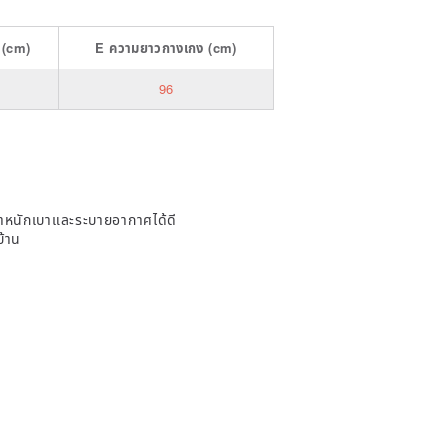
(cm)
E
ความยาวกางเกง
(cm)
96
หนักเบาและระบายอากาศได้ดี
บ้าน