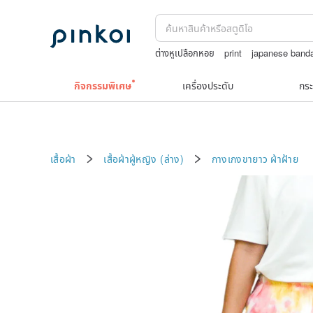
ต่างหูเปลือกหอย
print
japanese band
jewelry box
squareline 包包
กิจกรรมพิเศษ
เครื่องประดับ
กระ
เสื้อผ้า
เสื้อผ้าผู้หญิง (ล่าง)
กางเกงขายาว
ผ้าฝ้าย