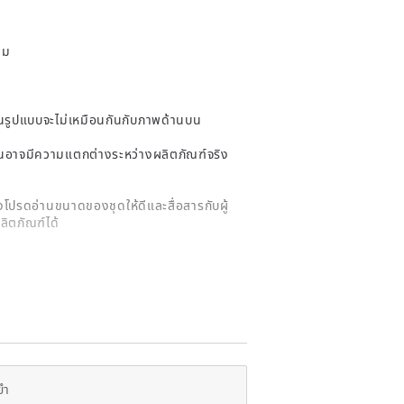
ซม
้นรูปแบบจะไม่เหมือนกันกับภาพด้านบน
ั้นอาจมีความแตกต่างระหว่างผลิตภัณฑ์จริง
งโปรดอ่านขนาดของชุดให้ดีและสื่อสารกับผู้
ลิตภัณฑ์ได้
ยำ