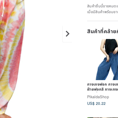
สินค้าชิ้นนี้ขายหม
เมื่อมีสินค้าพร้อมข
สินค้าที่คล้า
กางเกงฟอก กางเก
ฝ้ายฟอกสี กางเกง
ฝ้ายเนื้อหนา กางเ
PikaldaShop
ยาว เอวยางยืด
US$ 20.22