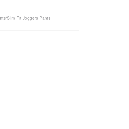
nts/Slim Fit Joggers Pants
)