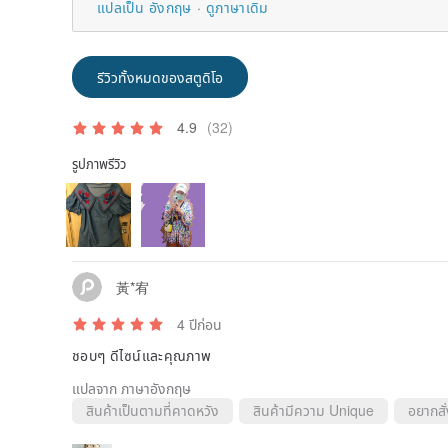
แปลเป็น อังกฤษ
ดูภาษาเดิม
รีวิวทั้งหมดของสตูดิโอ
4.9
(32)
รูปภาพรีวิว
黃*宥
4 ปีก่อน
ชอบๆ ดีไซน์และคุณภาพ
แปลจาก ภาษาอังกฤษ
สินค้าเป็นตามที่คาดหวัง
สินค้ามีความ Unique
อยากสั่