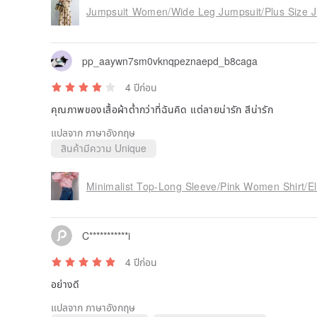
Jumpsuit Women/Wide Leg Jumpsuit/Plus Size J
pp_aaywn7sm0vknqpeznaepd_b8caga
4 ปีก่อน
คุณภาพของเสื้อผ้าต่ำกว่าที่ฉันคิด แต่ลายน่ารัก สีน่ารัก
แปลจาก ภาษาอังกฤษ
สินค้ามีความ Unique
Minimalist Top-Long Sleeve/Pink Women Shirt/El
C***********i
4 ปีก่อน
อย่างดี
แปลจาก ภาษาอังกฤษ