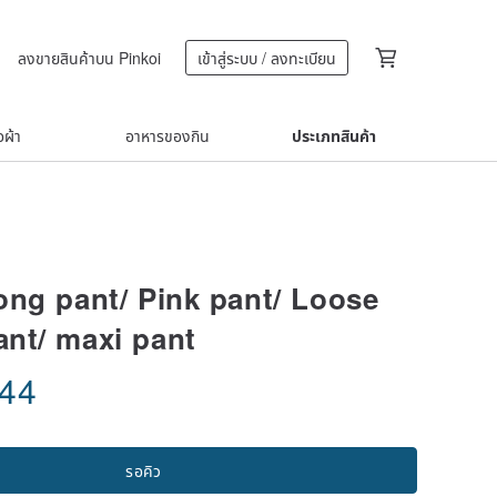
ลงขายสินค้าบน Pinkoi
เข้าสู่ระบบ / ลงทะเบียน
้อผ้า
อาหารของกิน
ประเภทสินค้า
long pant/ Pink pant/ Loose
ant/ maxi pant
.44
รอคิว