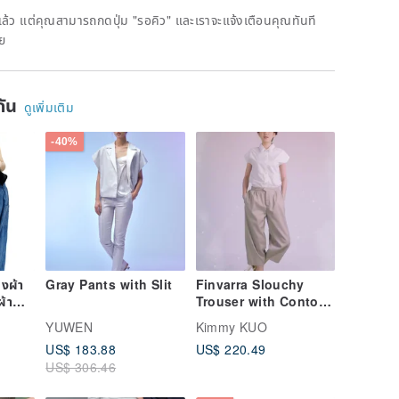
ดแล้ว แต่คุณสามารถกดปุ่ม "รอคิว" และเราจะแจ้งเตือนคุณทันที
าย
ยกัน
ดูเพิ่มเติม
-40%
งผ้า
Gray Pants with Slit
Finvarra Slouchy
ผ้า
Trouser with Contour
กงขา
Waistband
YUWEN
Kimmy KUO
US$ 183.88
US$ 220.49
US$ 306.46