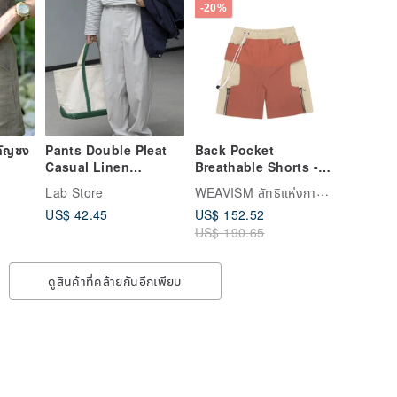
-20%
กัญชง
Pants Double Pleat
Back Pocket
Casual Linen
Breathable Shorts -
Breathable Relaxed
Khaki
WEAVISM ลัทธิแห่งการถักทอ
Lab Store
Fit Trousers -
US$ 42.45
US$ 152.52
Japanese Loose
US$ 190.65
Straight Leg Trendy
Wide Leg Pants
ดูสินค้าที่คล้ายกันอีกเพียบ