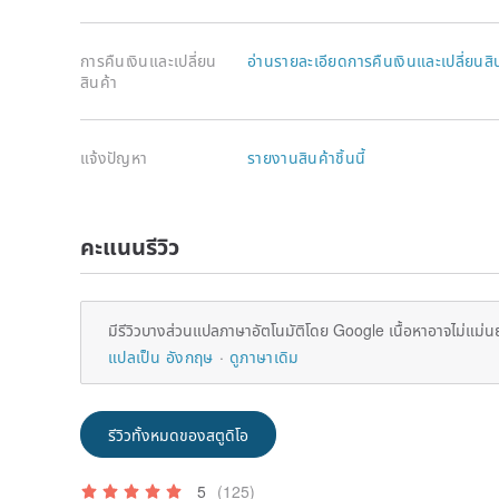
การคืนเงินและเปลี่ยน
อ่านรายละเอียดการคืนเงินและเปลี่ยนสิ
สินค้า
แจ้งปัญหา
รายงานสินค้าชิ้นนี้
คะแนนรีวิว
มีรีวิวบางส่วนแปลภาษาอัตโนมัติโดย Google เนื้อหาอาจไม่แม่น
แปลเป็น อังกฤษ
ดูภาษาเดิม
รีวิวทั้งหมดของสตูดิโอ
5
(125)