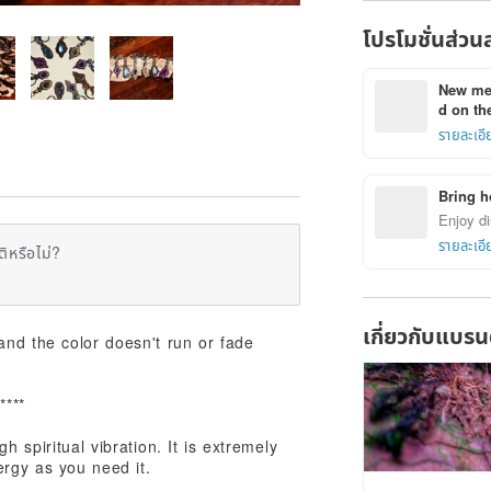
โปรโมชั่นส่วน
New mem
d on the
รายละเอี
Bring h
Enjoy di
รายละเอี
ิหรือไม่?
เกี่ยวกับแบรน
nd the color doesn't run or fade
*****
h spiritual vibration. It is extremely
ergy as you need it.