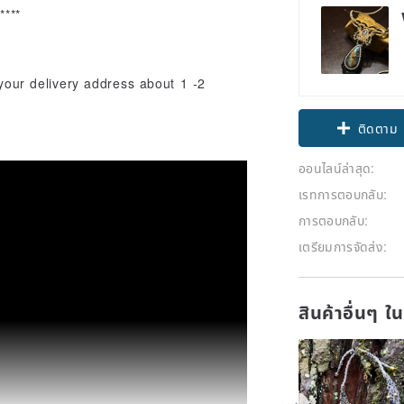
*****
 your delivery address about 1 -2
ติดตาม
ออนไลน์ล่าสุด:
เรทการตอบกลับ:
การตอบกลับ:
เตรียมการจัดส่ง:
สินค้าอื่นๆ ใ