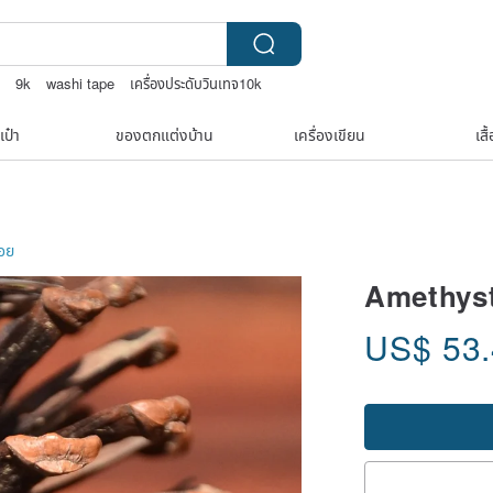
ก
9k
washi tape
เครื่องประดับวินเทจ10k
เป๋า
ของตกแต่งบ้าน
เครื่องเขียน
เสื
ลอย
Amethys
US$
53