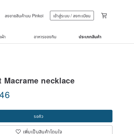
ลงขายสินค้าบน Pinkoi
เข้าสู่ระบบ / ลงทะเบียน
้อผ้า
อาหารของกิน
ประเภทสินค้า
t Macrame necklace
.46
รอคิว
เพิ่มเป็นสินค้าโดนใจ