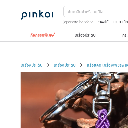
japanese bandana
ชาผลไม้
แว่นตาเด็
Toy story
สร้อยคอทองคำวินเทจ￼
กิจกรรมพิเศษ
เครื่องประดับ
กระ
เครื่องประดับ
เครื่องประดับ
สร้อยคอ
เครื่องเพชรพ