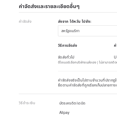
ค่าจัดส่งและรายละเอียดอื่นๆ
ค่าจัดส่ง
ส่งจาก ไต้หวัน ไปยัง:
สหรัฐอเมริกา
วิธีการจัดส่ง
ค
จัดส่งทั่วไป
U
ดีไซเนอร์เลือกบริษัทขนส่งเอง | ไม่สามารถต
ค่าจัดส่งจริงเป็นไปตามจำนวนที่ปรากฏใน
ยึดตามค่าจัดส่งที่ถูกเรียกเก็บปลายทาง
วิธีชำระเงิน
บัตรเครดิต/เดบิด
Alipay