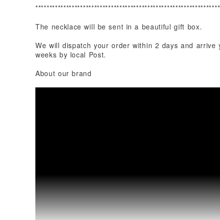
*****************************************************************
The necklace will be sent in a beautiful gift box.
We will dispatch your order within 2 days and arrive
weeks by local Post.
About our brand