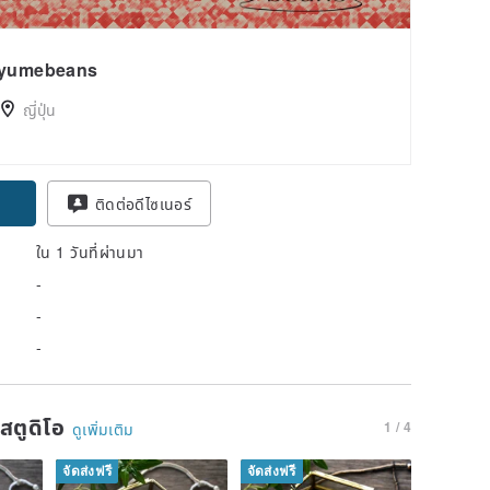
yumebeans
ญี่ปุ่น
ติดต่อดีไซเนอร์
ใน 1 วันที่ผ่านมา
-
-
-
นสตูดิโอ
1 / 4
ดูเพิ่มเติม
จัดส่งฟรี
จัดส่งฟรี
จัดส่งฟรี