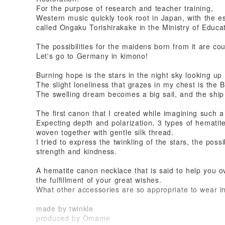
For the purpose of research and teacher training,
Western music quickly took root in Japan, with the e
called Ongaku Torishirakake in the Ministry of Educat
The possibilities for the maidens born from it are cou
Let's go to Germany in kimono!
Burning hope is the stars in the night sky looking up
The slight loneliness that grazes in my chest is the
The swelling dream becomes a big sail, and the ship
The first canon that I created while imagining such a 
Expecting depth and polarization, 3 types of hematit
woven together with gentle silk thread.
I tried to express the twinkling of the stars, the poss
strength and kindness.
A hematite canon necklace that is said to help you ov
the fulfillment of your great wishes.
What other accessories are so appropriate to wear 
made by twinkle
produced by Omame