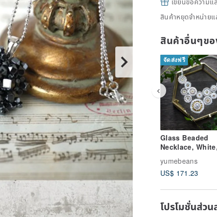
เขียนข้อความและส
สินค้าหยุดจำหน่ายแล
สินค้าอื่นๆ
จัดส่งฟรี
Glass Beaded
Necklace, White
Shape imaged Li
yumebeans
US$ 171.23
โปรโมชั่นส่วน