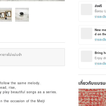
ส่งฟรี
ซื้อครบ 
รายละเอี
New mem
d on the
รายละเอี
Bring h
หาอาจไม่แม่นยำ
Enjoy di
รายละเอี
เกี่ยวกับแบรน
 follow the same melody.
ead, rise,
ly play beautiful songs as a series.
 the occasion of the Meiji