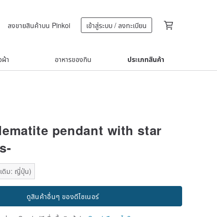
ลงขายสินค้าบน Pinkoi
เข้าสู่ระบบ / ลงทะเบียน
้อผ้า
อาหารของกิน
ประเภทสินค้า
ematite pendant with star
s-
ิม: ญี่ปุ่น)
ดูสินค้าอื่นๆ ของดีไซเนอร์