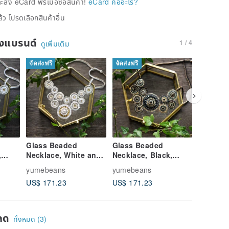
่ง eCard ฟรีเมื่อซื้อสินค้า!
eCard คืออะไร?
้ว โปรดเลือกสินค้าอื่น
ของแบรนด์
1 / 4
ดูเพิ่มเติม
จัดส่งฟรี
จัดส่งฟรี
จัดส่งฟรี
Glass Beaded
Glass Beaded
Glass B
,
Necklace, White and
Necklace, Black,
Necklace
ly
Gold, Shape imaged
Gold, Shape imaged
, Shape
yumebeans
yumebeans
yumebea
Lily
Chinese peony
Chinese
US$ 171.23
US$ 171.23
US$ 171
ลด
ทั้งหมด (3)