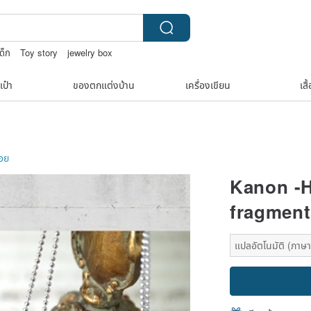
ด็ก
Toy story
jewelry box
i tape
เป๋า
ของตกแต่งบ้าน
เครื่องเขียน
เสื
ลอย
Kanon -H
fragment
แปลอัตโนมัติ (ภาษาเด