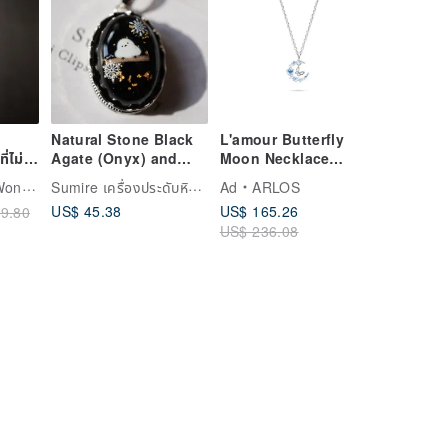
Natural Stone Black
L'amour Butterfly
่ไม่
Agate (Onyx) and
Moon Necklace
the
Shima Enaga
(Silver)
Sumire เครื่องประดับหินธรรมชาติและดอกไม้
wood
Ad
ARLOS
Pendant Necklace
US$ 45.38
US$ 165.26
9.80
with Gold Leaf (24K)
US$ 236.08