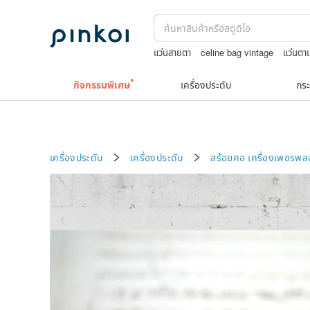
แว่นสายตา
celine bag vintage
แว่นตาเ
squareline 包包
TEAK WOOD
wash
กิจกรรมพิเศษ
เครื่องประดับ
กระ
เครื่องประดับ
เครื่องประดับ
สร้อยคอ
เครื่องเพชรพ