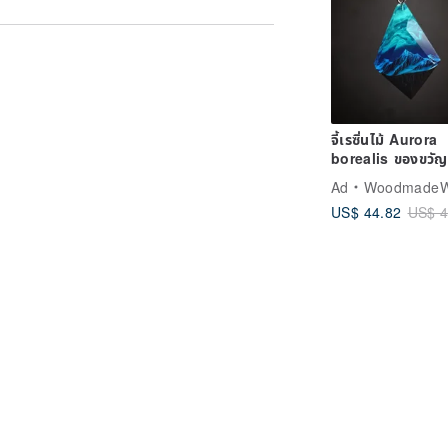
จี้เรซิ่นไม้ Aurora
borealis ของขวัญที
ธรรมดา Glow in 
Ad
WoodmadeWonder
dark
US$ 44.82
US$ 4