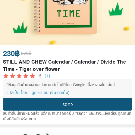
230฿
573฿
STILL AND CHEW Calendar / Calendar / Divide The
Time - Tiger over flower
5
(1)
มีข้อมูลสินค้าบางส่วนแปลภาษาอัตโนมัติโดย Google เนื้อหาอาจไม่แม่นยำ
แปลเป็น ไทย
ดูภาษาเดิม (จีน-ตัวเต็ม)
รอคิว
สินค้าชิ้นนี้ขายหมดแล้ว แต่คุณสามารถกดปุ่ม "รอคิว" และเราจะแจ้งเตือนคุณทันที
เมื่อมีสินค้าพร้อมขาย