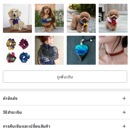
ดูเพิ่มเติม
ค่าจัดส่ง
วิธีชำระเงิน
การคืนเงินและเปลี่ยนสินค้า