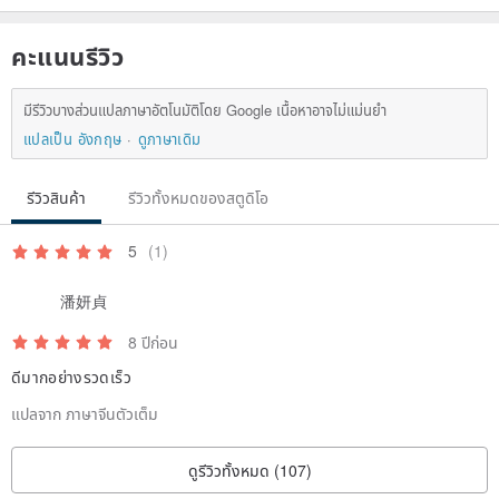
คะแนนรีวิว
มีรีวิวบางส่วนแปลภาษาอัตโนมัติโดย Google เนื้อหาอาจไม่แม่นยำ
แปลเป็น อังกฤษ
ดูภาษาเดิม
รีวิวสินค้า
รีวิวทั้งหมดของสตูดิโอ
5
(1)
潘妍貞
8 ปีก่อน
ดีมากอย่างรวดเร็ว
แปลจาก ภาษาจีนตัวเต็ม
ดูรีวิวทั้งหมด (107)