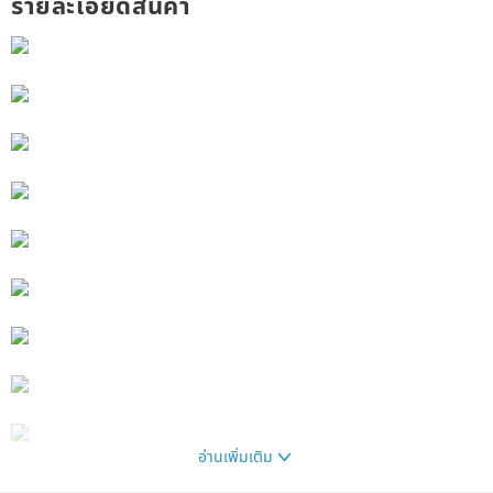
รายละเอียดสินค้า
อ่านเพิ่มเติม
Origin / manufacturing methods