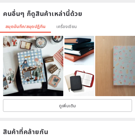
Korea
คนอื่นๆ ก็ดูสินค้าเหล่านี้ด้วย
สมุดบันทึก/สมุดปฏิทิน
เครื่องเขียน
ดูเพิ่มเติม
สินค้าที่คล้ายกัน