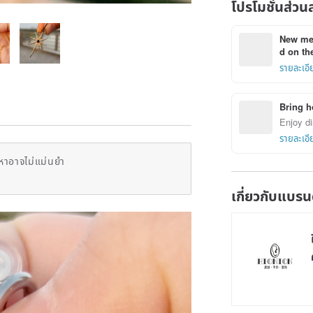
โปรโมชั่นส่วน
New mem
d on the
รายละเอี
Bring h
Enjoy di
รายละเอี
หาอาจไม่แม่นยำ
เกี่ยวกับแบรน