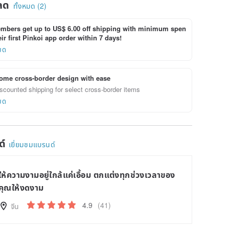
ลด
ทั้งหมด (2)
bers get up to US$ 6.00 off shipping with minimum spen
ir first Pinkoi app order within 7 days!
ยด
ome cross-border design with ease
scounted shipping for select cross-border items
ยด
ด์
เยี่ยมชมแบรนด์
ให้ความงามอยู่ใกล้แค่เอื้อม ตกแต่งทุกช่วงเวลาของ
คุณให้งดงาม
4.9
(41)
จีน