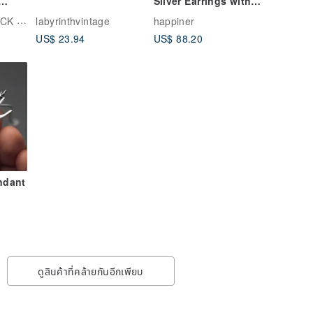
Silver Earrings with
s
18K Gold Plating
口紅堂文創LIPSTICK CNDY CCI
labyrinthvintage
happiner
(22mm)
US$ 23.94
US$ 88.20
ndant
ดูสินค้าที่คล้ายกันอีกเพียบ