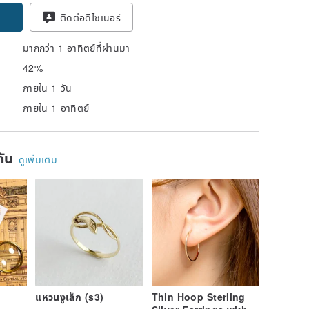
ติดต่อดีไซเนอร์
มากกว่า 1 อาทิตย์ที่ผ่านมา
42%
ภายใน 1 วัน
ภายใน 1 อาทิตย์
ยกัน
ดูเพิ่มเติม
แหวนงูเล็ก (s3)
Thin Hoop Sterling