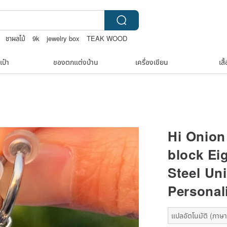
ชาผลไม้
9k
jewelry box
TEAK WOOD
เป๋า
ของตกแต่งบ้าน
เครื่องเขียน
เสื
Hi Onion
block Ei
Steel Uni
Personal
แปลอัตโนมัติ (ภาษาเ