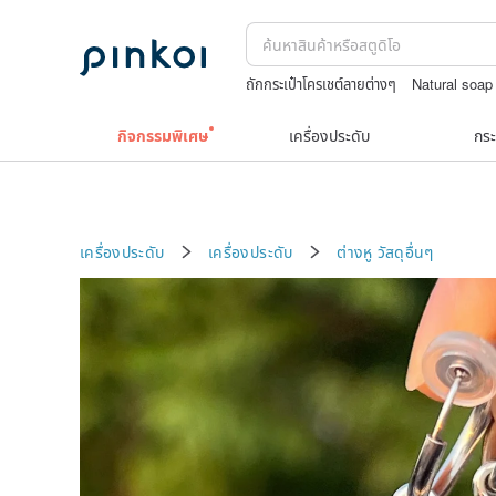
ถักกระเป๋าโครเชต์ลายต่างๆ
Natural soap
สร้อยไข่มุก14k
celine bag vintage
กิจกรรมพิเศษ
เครื่องประดับ
กระ
เครื่องประดับ
เครื่องประดับ
ต่างหู
วัสดุอื่นๆ