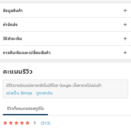
facing the adventure of monsters alone, conceptualized into
ข้อมูลสินค้า
wearable works of art. Each piece is transferred from their hand-
painted illustrations to 100% silk-printed limited works, and most of
ค่าจัดส่ง
them The rumisu squares are matched with handmade Oya
วิธีชำระเงิน
charms.
การคืนเงินและเปลี่ยนสินค้า
-
คะแนนรีวิว
【2020 SS COLLECTION】
มีรีวิวบางส่วนแปลภาษาอัตโนมัติโดย Google เนื้อหาอาจไม่แม่นยำ
ART THERAPY
แปลเป็น อังกฤษ
ดูภาษาเดิม
The colors, shapes, and lines in the 19th and 20th century
Impressionist, Fauvist, and Surrealist paintings often make viewers
รีวิวทั้งหมดของสตูดิโอ
stare intently and fall into the world in the painting unknowingly. In
this season's series, the designer pays tribute to five noble artists. It
5
(513)
is presented with a rich decorative color and childlike illustration