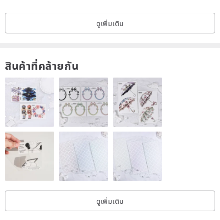
Economics in Buddha and Wharton School of Business, and
ดูเพิ่มเติม
worked as a consultant in the world's top management companies.
She works in Boston, USA and Milan, Italy. His younger sister Deniz
Yegin Ikiisik is a graduate of the Pratt Institute of Art and Design in
สินค้าที่คล้ายกัน
New York, and has received a degree in Turkey. First prize in the
emerging fashion designer competition, and completed a master's
degree in fashion design in Florence, Italy. He has experienced
several high-end fashion brands and has a sense of trend and
market. In addition, the family is engaged in the textile industry and
has a good knowledge of fabrics. He returned to his hometown of
Istanbul and devoted himself to art and design work.
Rumisu is created by Pinar and Deniz with their passion for
illustrations, making silk scarves a perfect blank canvas. Each piece
has its own story, character, inspiration, and mood. An astronaut
ดูเพิ่มเติม
and a monkey floating in outer space, vampires and unicorns The
story of love between the beasts, walking out of the closet and