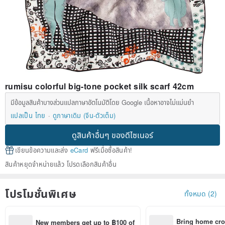
rumisu colorful big-tone pocket silk scarf 42cm
มีข้อมูลสินค้าบางส่วนแปลภาษาอัตโนมัติโดย Google เนื้อหาอาจไม่แม่นยำ
แปลเป็น ไทย
ดูภาษาเดิม (จีน-ตัวเต็ม)
ดูสินค้าอื่นๆ ของดีไซเนอร์
เขียนข้อความและส่ง
eCard
ฟรีเมื่อซื้อสินค้า!
สินค้าหยุดจำหน่ายแล้ว โปรดเลือกสินค้าอื่น
โปรโมชั่นพิเศษ
ทั้งหมด (2)
Bring home cro
New members get up to ฿100 of