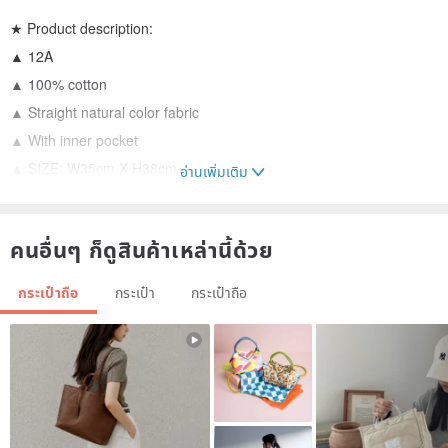
★ Product description:
▲ 12A
▲ 100% cotton
▲ Straight natural color fabric
▲ With inner pocket
▲ SIZE: W35cm X H38cm
อ่านเพิ่มเติม
คนอื่นๆ ก็ดูสินค้าเหล่านี้ด้วย
"
กระเป๋าถือ
กระเป๋า
กระเป๋าถือ