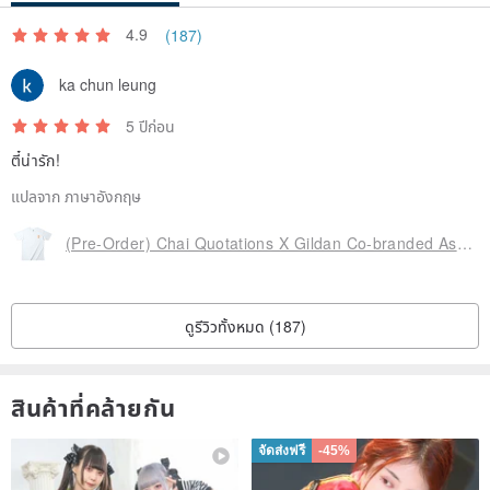
4.9
(187)
ka chun leung
5 ปีก่อน
ตี๋น่ารัก!
แปลจาก ภาษาอังกฤษ
(Pre-Order) Chai Quotations X Gildan Co-branded Asian Standard Combed Thick Neutral T-Shirt ~ Zhen Milk
ดูรีวิวทั้งหมด (187)
สินค้าที่คล้ายกัน
จัดส่งฟรี
-45%