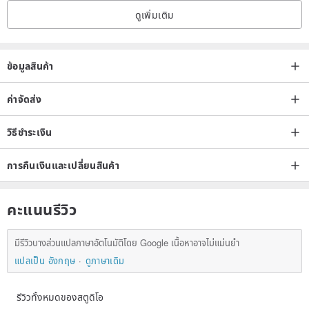
ดูเพิ่มเติม
ข้อมูลสินค้า
ค่าจัดส่ง
วิธีชำระเงิน
การคืนเงินและเปลี่ยนสินค้า
คะแนนรีวิว
มีรีวิวบางส่วนแปลภาษาอัตโนมัติโดย Google เนื้อหาอาจไม่แม่นยำ
แปลเป็น อังกฤษ
ดูภาษาเดิม
รีวิวทั้งหมดของสตูดิโอ