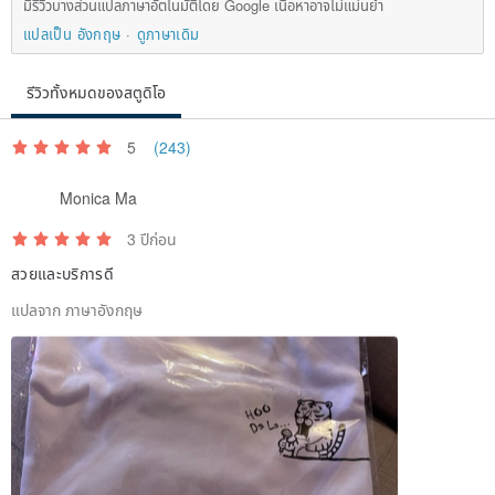
มีรีวิวบางส่วนแปลภาษาอัตโนมัติโดย Google เนื้อหาอาจไม่แม่นยำ
แปลเป็น อังกฤษ
ดูภาษาเดิม
รีวิวทั้งหมดของสตูดิโอ
5
(243)
Monica Ma
3 ปีก่อน
สวยและบริการดี
แปลจาก ภาษาอังกฤษ