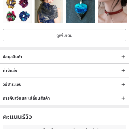
ดูเพิ่มเติม
ข้อมูลสินค้า
ค่าจัดส่ง
วิธีชำระเงิน
การคืนเงินและเปลี่ยนสินค้า
คะแนนรีวิว