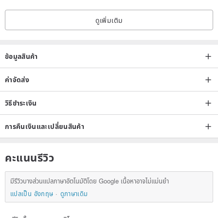
ดูเพิ่มเติม
ข้อมูลสินค้า
ค่าจัดส่ง
วิธีชำระเงิน
การคืนเงินและเปลี่ยนสินค้า
คะแนนรีวิว
มีรีวิวบางส่วนแปลภาษาอัตโนมัติโดย Google เนื้อหาอาจไม่แม่นยำ
แปลเป็น อังกฤษ
ดูภาษาเดิม