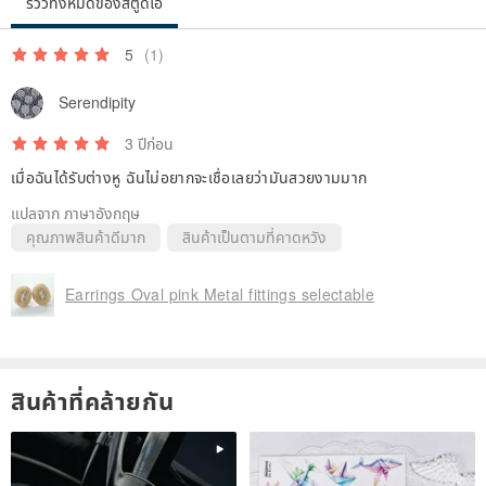
รีวิวทั้งหมดของสตูดิโอ
5
(1)
Serendipity
3 ปีก่อน
เมื่อฉันได้รับต่างหู ฉันไม่อยากจะเชื่อเลยว่ามันสวยงามมาก
แปลจาก ภาษาอังกฤษ
คุณภาพสินค้าดีมาก
สินค้าเป็นตามที่คาดหวัง
Earrings Oval pink Metal fittings selectable
สินค้าที่คล้ายกัน