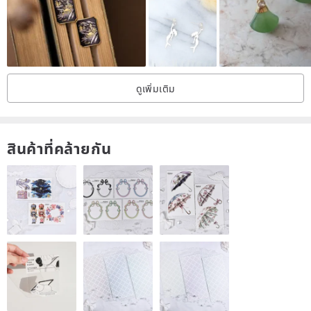
arrival. We would appreciate it if you could share your arrival
confirmation via a review. We share new product information and
behind-the-scenes work on Instagram. Please follow us! Please
refrain from reposting images. Thank you for taking the time to
read through this. *
ดูเพิ่มเติม
สินค้าที่คล้ายกัน