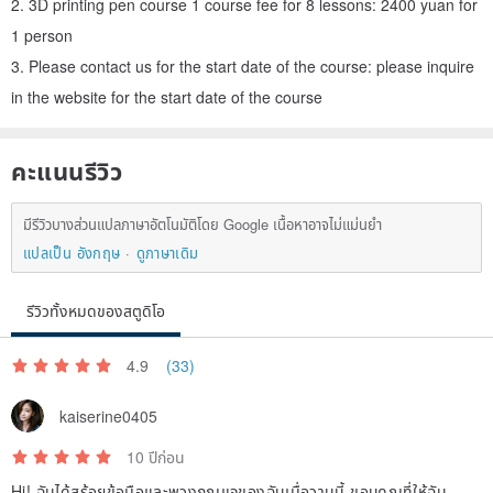
2. 3D printing pen course 1 course fee for 8 lessons: 2400 yuan for
1 person
3. Please contact us for the start date of the course: please inquire
in the website for the start date of the course
คะแนนรีวิว
มีรีวิวบางส่วนแปลภาษาอัตโนมัติโดย Google เนื้อหาอาจไม่แม่นยำ
แปลเป็น อังกฤษ
ดูภาษาเดิม
รีวิวทั้งหมดของสตูดิโอ
4.9
(33)
kaiserine0405
10 ปีก่อน
Hi! ฉันได้สร้อยข้อมือและพวงกุญแจของฉันเมื่อวานนี้ ขอบคุณที่ให้ฉัน