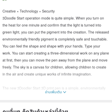
Creative × Technology × Security
3Doodle Start operation mode is quite simple. When you turn on
the heat for one minute and confirm that the light is turned into
green light, you can put the pigment into the creation. The released
environmentally friendly pigment is completely safe and touchable.
You can feel the shape and shape with your hands. Type your
work. You can start creating a three-dimensional work on any plane
at first, then you can move the pen away from the plane and move
freely. The sky is a canvas for children, allowing children to create
in the air and create unique works of infinite imagination.
The new 3Doodler Start 3D print pen is a simple, environmentally
อ่านเพิ่มเติม
friendly and safe design. This 3D printer and its eco-friendly
pigments are specially designed for children 8 years of age or
older, without any high temperature, non-toxic and absolutely safe.
คนอื่นๆ ก็ดูสินค้าเหล่านี้ด้วย