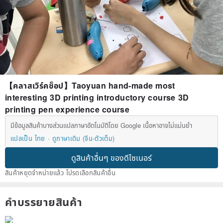
【คลาสเวิร์คช็อป】Taoyuan hand-made most
interesting 3D printing introductory course 3D
printing pen experience course
มีข้อมูลสินค้าบางส่วนแปลภาษาอัตโนมัติโดย Google เนื้อหาอาจไม่แม่นยำ
แปลเป็น ไทย
ดูภาษาเดิม (จีน-ตัวเต็ม)
ดูสินค้าอื่นๆ ของดีไซเนอร์
สินค้าหยุดจำหน่ายแล้ว โปรดเลือกสินค้าอื่น
คำบรรยายสินค้า