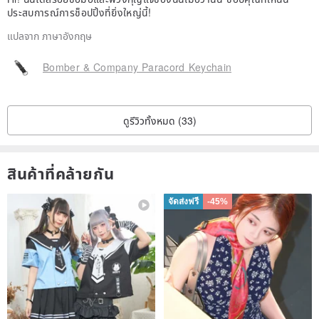
ประสบการณ์การช็อปปิ้งที่ยิ่งใหญ่นี้!
แปลจาก ภาษาอังกฤษ
Bomber & Company Paracord Keychain
ดูรีวิวทั้งหมด (33)
สินค้าที่คล้ายกัน
จัดส่งฟรี
-45%