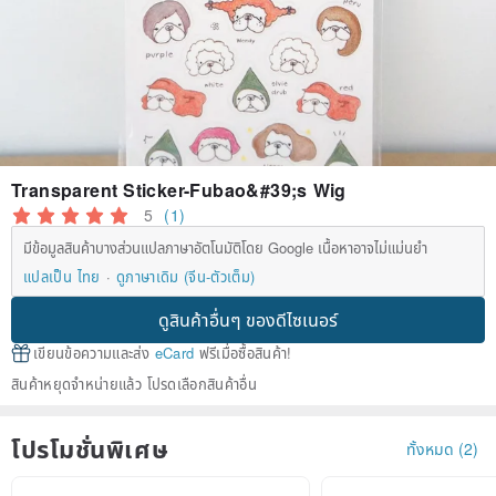
Transparent Sticker-Fubao&#39;s Wig
5
(1)
มีข้อมูลสินค้าบางส่วนแปลภาษาอัตโนมัติโดย Google เนื้อหาอาจไม่แม่นยำ
แปลเป็น ไทย
ดูภาษาเดิม (จีน-ตัวเต็ม)
ดูสินค้าอื่นๆ ของดีไซเนอร์
เขียนข้อความและส่ง
eCard
ฟรีเมื่อซื้อสินค้า!
สินค้าหยุดจำหน่ายแล้ว โปรดเลือกสินค้าอื่น
โปรโมชั่นพิเศษ
ทั้งหมด (2)