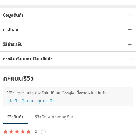
ข้อมูลสินค้า
ค่าจัดส่ง
วิธีชำระเงิน
การคืนเงินและเปลี่ยนสินค้า
คะแนนรีวิว
มีรีวิวบางส่วนแปลภาษาอัตโนมัติโดย Google เนื้อหาอาจไม่แม่นยำ
แปลเป็น อังกฤษ
ดูภาษาเดิม
รีวิวสินค้า
รีวิวทั้งหมดของสตูดิโอ
5
(1)