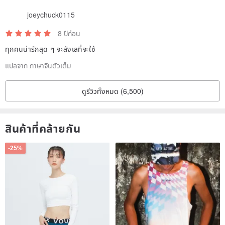
joeychuck0115
8 ปีก่อน
ทุกคนน่ารักสุด ๆ จะลังเลที่จะใช้
แปลจาก ภาษาจีนตัวเต็ม
ดูรีวิวทั้งหมด (6,500)
สินค้าที่คล้ายกัน
-25%