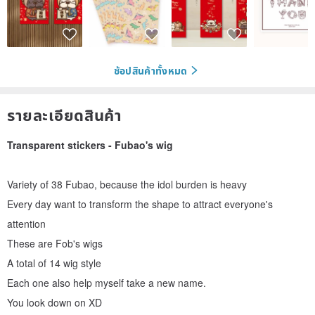
ช้อปสินค้าทั้งหมด
รายละเอียดสินค้า
Transparent stickers - Fubao's wig
Variety of 38 Fubao, because the idol burden is heavy
Every day want to transform the shape to attract everyone's
attention
These are Fob's wigs
A total of 14 wig style
Each one also help myself take a new name.
You look down on XD