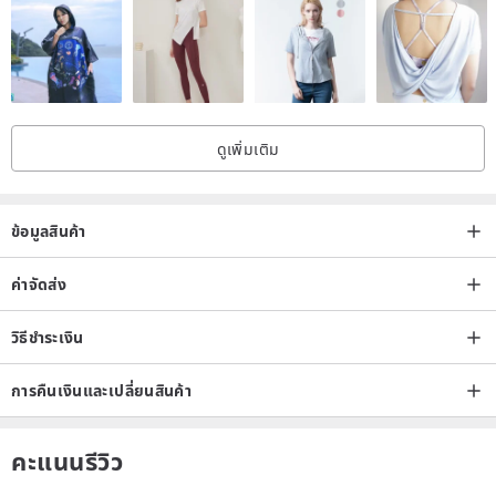
ดูเพิ่มเติม
ข้อมูลสินค้า
ค่าจัดส่ง
วิธีชำระเงิน
การคืนเงินและเปลี่ยนสินค้า
คะแนนรีวิว