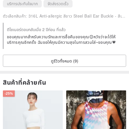
บริการประทับใจมาก
จัดส่งรวดเร็ว
ตัวเลือกสินค้า:
316L Anti-allergic สีขาว Steel Ball Ear Buckle - สีเงิน (เดี่ยว)
ดีไซเนอร์ตอบกลับเมื่อ 2 ปีก่อน ที่แล้ว
ขอบคุณมากสำหรับความรักและการซื้อคืนของคุณ😊หวังว่าจะได้ให้
บริการคุณอีกครั้ง ฉันขอให้คุณมีความสุขในการสวมใส่~ขอบคุณ💗
ดูรีวิวทั้งหมด (9)
สินค้าที่คล้ายกัน
-25%