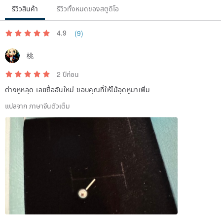
รีวิวสินค้า
รีวิวทั้งหมดของสตูดิโอ
4.9
(9)
桃
2 ปีก่อน
ต่างหูหลุด เลยซื้ออันใหม่ ขอบคุณที่ให้ไม้อุดหูมาเพิ่ม
แปลจาก ภาษาจีนตัวเต็ม