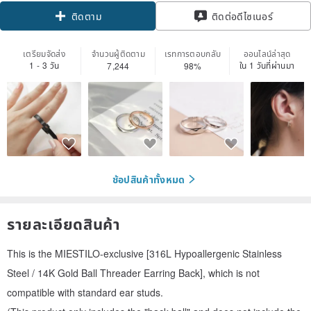
ติดต่อดีไซเนอร์
ติดตาม
เตรียมจัดส่ง
จำนวนผู้ติดตาม
เรทการตอบกลับ
ออนไลน์ล่าสุด
1 - 3 วัน
ใน 1 วันที่ผ่านมา
7,244
98%
ช้อปสินค้าทั้งหมด
รายละเอียดสินค้า
This is the MIESTILO-exclusive [316L Hypoallergenic Stainless
Steel / 14K Gold Ball Threader Earring Back], which is not
compatible with standard ear studs.