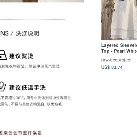
Layered Sleevel
Top - Pearl Whit
raw-ecoproject
US$ 83.74