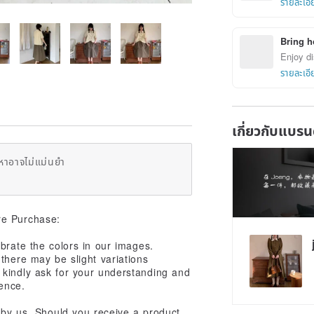
รายละเอี
Bring h
Enjoy di
รายละเอี
เกี่ยวกับแบรน
หาอาจไม่แม่นยำ
re Purchase:
brate the colors in our images.
 there may be slight variations
kindly ask for your understanding and
rence.
d by us. Should you receive a product