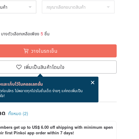
บางตัวเลือกเหลือเพียง
5
ชิ้น
วางในรถเข็น
เพิ่มเป็นสินค้าโดนใจ
่ง eCard ฟรีเมื่อซื้อสินค้า!
eCard คืออะไร?
และเก็บไว้ในคอลเลกชั่น
ภายใน 8/16~8/24
ดก่อนใคร ไม่พลาดทุกโปรโมชั่นเด็ด ง่ายๆ แค่กดเพิ่มเป็น
นใจ!
ลด
ทั้งหมด (2)
bers get up to US$ 6.00 off shipping with minimum spen
ir first Pinkoi app order within 7 days!