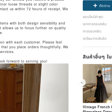
Minor loose threads or slight color
Claim cou
ntact us within 72 hours of receipt. We
ติดตาม
ออนไลน์ล่าสุด:
items with both design sensibility and
เรทการตอบกลับ:
 allows us to focus further on quality
การตอบกลับ:
e.
เตรียมการจัดส่ง:
on with each customer. Please feel
k that you place orders thoughtfully. We
services.
สินค้าอื่นๆ ใ
ok forward to serving you!
Vintage French 
Sleeveless Dress