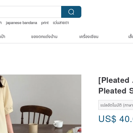
็ก
japanese bandana
print
แว่นสายตา
เป๋า
ของตกแต่งบ้าน
เครื่องเขียน
เสื
[Pleated
Pleated S
แปลอัตโนมัติ (ภาษาเ
US$
40