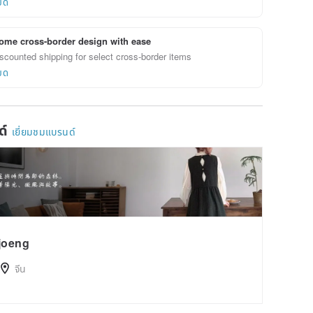
ยด
ome cross-border design with ease
scounted shipping for select cross-border items
ยด
ด์
เยี่ยมชมแบรนด์
joeng
จีน