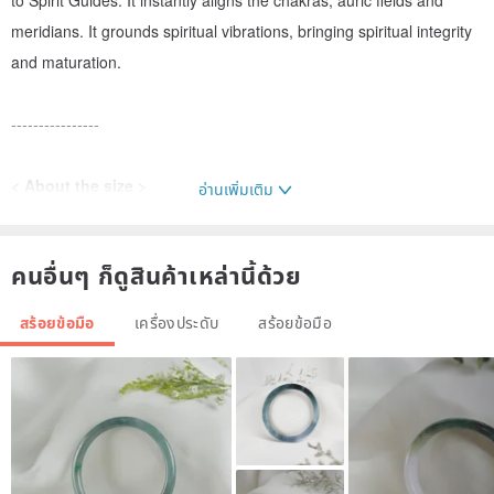
to Spirit Guides. It instantly aligns the chakras, auric fields and
meridians. It grounds spiritual vibrations, bringing spiritual integrity
and maturation.
----------------
< About the size >
อ่านเพิ่มเติม
Please use a soft ruler (or thread) to wrap around your wrist to
คนอื่นๆ ก็ดูสินค้าเหล่านี้ด้วย
measure the circumference of your wrist. (No need to reserve extra
space during measurement)
สร้อยข้อมือ
เครื่องประดับ
สร้อยข้อมือ
----------------
< Materials & Specifications >