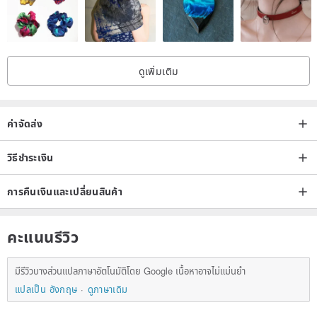
ดูเพิ่มเติม
ค่าจัดส่ง
วิธีชำระเงิน
การคืนเงินและเปลี่ยนสินค้า
คะแนนรีวิว
มีรีวิวบางส่วนแปลภาษาอัตโนมัติโดย Google เนื้อหาอาจไม่แม่นยำ
แปลเป็น อังกฤษ
ดูภาษาเดิม