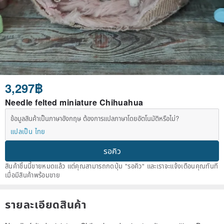
3,297฿
Needle felted miniature Chihuahua
ข้อมูลสินค้าเป็นภาษาอังกฤษ ต้องการแปลภาษาโดยอัตโนมัติหรือไม่?
แปลเป็น ไทย
รอคิว
สินค้าชิ้นนี้ขายหมดแล้ว แต่คุณสามารถกดปุ่ม "รอคิว" และเราจะแจ้งเตือนคุณทันที
เมื่อมีสินค้าพร้อมขาย
รายละเอียดสินค้า