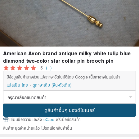
American Avon brand antique milky white tulip blue
diamond two-color star collar pin brooch pin
5
(1)
มีข้อมูลสินค้าบางส่วนแปลภาษาอัตโนมัติโดย Google เนื้อหาอาจไม่แม่นยำ
แปลเป็น ไทย
ดูภาษาเดิม (จีน-ตัวเต็ม)
ดูสินค้าอื่นๆ ของดีไซเนอร์
เขียนข้อความและส่ง
eCard
ฟรีเมื่อซื้อสินค้า!
สินค้าหยุดจำหน่ายแล้ว โปรดเลือกสินค้าอื่น