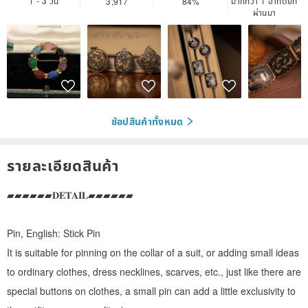
1 - 3 วัน
มากกว่า 1 อาทิตย์ที่
3,917
84%
ผ่านมา
ช้อปสินค้าทั้งหมด
รายละเอียดสินค้า
▰▰▰▰▰▰𝐃𝐄𝐓𝐀𝐈𝐋▰▰▰▰▰▰
Pin, English: Stick Pin
It is suitable for pinning on the collar of a suit, or adding small ideas
to ordinary clothes, dress necklines, scarves, etc., just like there are
special buttons on clothes, a small pin can add a little exclusivity to