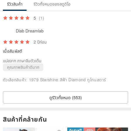
รีวิวสินค้า
รีวิวทั้งหมดของสตูดิโอ
5
(1)
Dlab Dreamlab
2 ปีก่อน
เนื้อสัมผัสดี
แปลจาก ภาษาจีนตัวเต็ม
คุณภาพสินค้าดีมาก
ตัวเลือกสินค้า:
1979 Starshine สีฟ้า Diamond ทูโทนสตาร์
ดูรีวิวทั้งหมด (553)
✧𝐈✧The director personally selects jewelry and old pieces from the
สินค้าที่คล้ายกัน
United States, Canada, Britain, Spain, Germany, Italy, Japan and
other places from the 1920s to 1990s.
จัดส่งฟรี
-45%