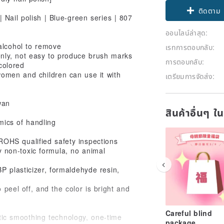
ติดตาม
ออนไลน์ล่าสุด:
alcohol to remove
เรทการตอบกลับ:
nly, not easy to produce brush marks
การตอบกลับ:
colored
women and children can use it with
เตรียมการจัดส่ง:
wan
สินค้าอื่นๆ ใ
ics of handling
HS qualified safety inspections
y non-toxic formula, no animal
P plasticizer, formaldehyde resin,
 peel off, and the color is bright and
Careful blind
ic smoothing technology, one-time
package