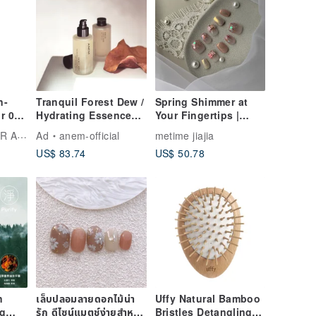
n-
Tranquil Forest Dew /
Spring Shimmer at
or 092
Hydrating Essence
Your Fingertips |
in-
Toner / Pore
Soothing Press-on
ALLOYA FOREVER AROMA
Ad
anem-official
metime jiajia
s
Refining, Skin
Nails
US$ 83.74
US$ 50.78
Soothing, Suitable
for Sensitive Skin
n
เล็บปลอมลายดอกไม้น่า
Uffy Natural Bamboo
ng
รัก ดีไซน์แมตช์ง่ายสำหรับ
Bristles Detangling