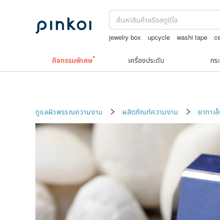
jewelry box
upcycle
washi tape
ce
ต่างหูเปลือกหอย
แว่นตาเด็ก
กิจกรรมพิเศษ
เครื่องประดับ
กระ
ดูแลผิวพรรณความงาม
ผลิตภัณฑ์ความงาม
ยาทาเล