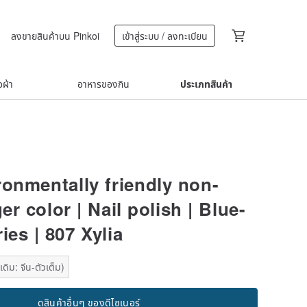
ลงขายสินค้าบน Pinkoi
เข้าสู่ระบบ / ลงทะเบียน
้อผ้า
อาหารของกิน
ประเภทสินค้า
ronmentally friendly non-
ger color | Nail polish | Blue-
ies | 807 Xylia
ดิม: จีน-ตัวเต็ม)
ดูสินค้าอื่นๆ ของดีไซเนอร์