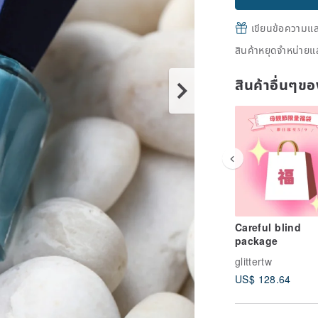
เขียนข้อความและส
สินค้าหยุดจำหน่ายแล
สินค้าอื่นๆ
Careful blind
package
glittertw
US$ 128.64