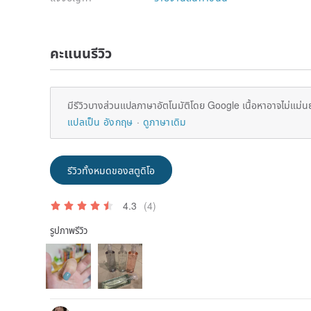
คะแนนรีวิว
มีรีวิวบางส่วนแปลภาษาอัตโนมัติโดย Google เนื้อหาอาจไม่แม่น
แปลเป็น อังกฤษ
ดูภาษาเดิม
รีวิวทั้งหมดของสตูดิโอ
4.3
(4)
รูปภาพรีวิว