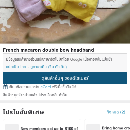
French macaron double bow headband
มีข้อมูลสินค้าบางส่วนแปลภาษาอัตโนมัติโดย Google เนื้อหาอาจไม่แม่นยำ
แปลเป็น ไทย
ดูภาษาเดิม (จีน-ตัวเต็ม)
ดูสินค้าอื่นๆ ของดีไซเนอร์
เขียนข้อความและส่ง
eCard
ฟรีเมื่อซื้อสินค้า!
สินค้าหยุดจำหน่ายแล้ว โปรดเลือกสินค้าอื่น
โปรโมชั่นพิเศษ
ทั้งหมด (2)
Bring home cro
New members get up to ฿100 of