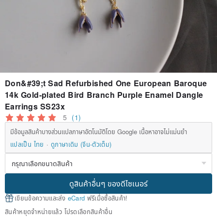
Don&#39;t Sad Refurbished One European Baroque
14k Gold-plated Bird Branch Purple Enamel Dangle
Earrings SS23x
5
(1)
มีข้อมูลสินค้าบางส่วนแปลภาษาอัตโนมัติโดย Google เนื้อหาอาจไม่แม่นยำ
แปลเป็น ไทย
ดูภาษาเดิม (จีน-ตัวเต็ม)
ดูสินค้าอื่นๆ ของดีไซเนอร์
เขียนข้อความและส่ง
eCard
ฟรีเมื่อซื้อสินค้า!
สินค้าหยุดจำหน่ายแล้ว โปรดเลือกสินค้าอื่น