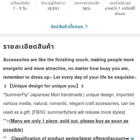
เตรียมจัดส่ง
จำนวนผู้ติดตาม
เรทการตอบกลับ
ออนไลน์ล่าสุด
1 - 3 วัน
มากกว่า 1 อาทิตย์ที่
16,551
56%
ผ่านมา
ช้อปสินค้าทั้งหมด
รายละเอียดสินค้า
Accessories are like the finishing touch, making people more
energetic and more attractive, no matter how busy you are,
remember to dress up~ Let every day of your life be exquisite~
🌷
【Unique design for unique you】
🌷
"SummerFly" Japanese Mori handmade | unique design, imported
various media, natural, romantic, elegant craft accessories, can be
used as a gift, [FB/IG: summerflyfans will release more styles]
**⭐
(Many are only 1 piece, sold out, please buy as soon as
possible)
**__
Classification of product series/latest offers/discount
➡️
w