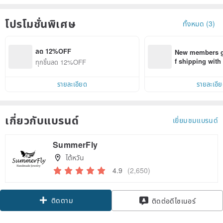
โปรโมชั่นพิเศษ
ทั้งหมด (3)
ลด 12%OFF
New members ge
f shipping wit
ทุกชิ้นลด 12%OFF
d on their first
within 7 days!
รายละเอียด
รายละเอี
เกี่ยวกับแบรนด์
เยี่ยมชมแบรนด์
SummerFly
ไต้หวัน
4.9
(2,650)
ติดตาม
ติดต่อดีไซเนอร์