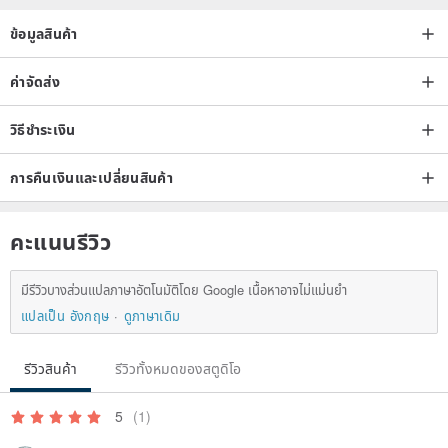
ข้อมูลสินค้า
ค่าจัดส่ง
วิธีชำระเงิน
การคืนเงินและเปลี่ยนสินค้า
คะแนนรีวิว
มีรีวิวบางส่วนแปลภาษาอัตโนมัติโดย Google เนื้อหาอาจไม่แม่นยำ
แปลเป็น อังกฤษ
ดูภาษาเดิม
รีวิวสินค้า
รีวิวทั้งหมดของสตูดิโอ
5
(1)