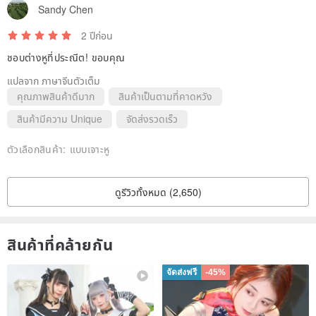
Sandy Chen
2 ปีก่อน
ชอบต่างหูที่ประณีต! ขอบคุณ
แปลจาก ภาษาจีนตัวเต็ม
คุณภาพสินค้าดีมาก
สินค้าเป็นตามที่คาดหวัง
สินค้ามีความ Unique
จัดส่งรวดเร็ว
ตัวเลือกสินค้า:
แบบเจาะหู
ดูรีวิวทั้งหมด (2,650)
สินค้าที่คล้ายกัน
จัดส่งฟรี
-45%