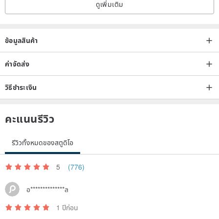
ดูเพิ่มเติม
ข้อมูลสินค้า
ค่าจัดส่ง
วิธีชำระเงิน
คะแนนรีวิว
รีวิวทั้งหมดของสตูดิโอ
5
(776)
อ**************ล
1 ปีก่อน