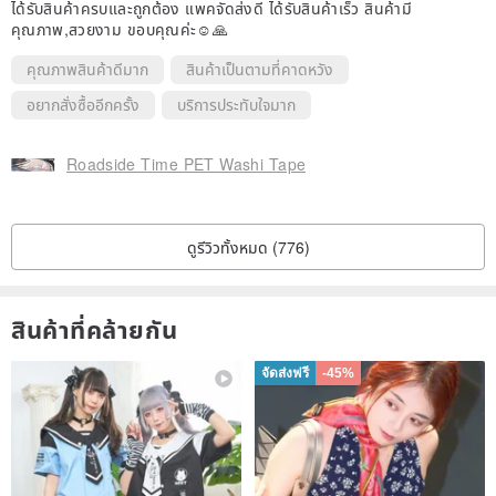
ได้รับสินค้าครบและถูกต้อง แพคจัดส่งดี ได้รับสินค้าเร็ว สินค้ามี
คุณภาพ,สวยงาม ขอบคุณค่ะ☺️🙏
คุณภาพสินค้าดีมาก
สินค้าเป็นตามที่คาดหวัง
อยากสั่งซื้ออีกครั้ง
บริการประทับใจมาก
Roadside Time PET Washi Tape
ดูรีวิวทั้งหมด (776)
สินค้าที่คล้ายกัน
จัดส่งฟรี
-45%