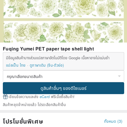
Fuqing Yumei PET paper tape shell light
มีข้อมูลสินค้าบางส่วนแปลภาษาอัตโนมัติโดย Google เนื้อหาอาจไม่แม่นยำ
แปลเป็น ไทย
ดูภาษาเดิม (จีน-ตัวย่อ)
ดูสินค้าอื่นๆ ของดีไซเนอร์
เขียนข้อความและส่ง
eCard
ฟรีเมื่อซื้อสินค้า!
สินค้าหยุดจำหน่ายแล้ว โปรดเลือกสินค้าอื่น
โปรโมชั่นพิเศษ
ทั้งหมด (3)