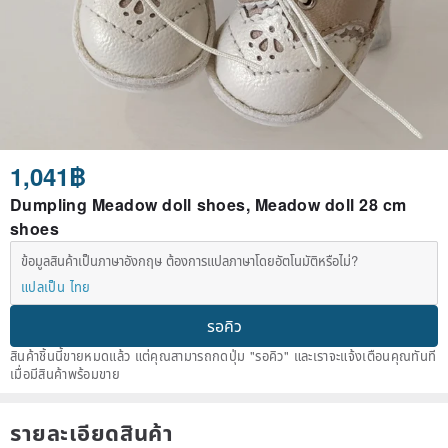
1,041฿
Dumpling Meadow doll shoes, Meadow doll 28 cm
shoes
ข้อมูลสินค้าเป็นภาษาอังกฤษ ต้องการแปลภาษาโดยอัตโนมัติหรือไม่?
แปลเป็น ไทย
รอคิว
สินค้าชิ้นนี้ขายหมดแล้ว แต่คุณสามารถกดปุ่ม "รอคิว" และเราจะแจ้งเตือนคุณทันที
เมื่อมีสินค้าพร้อมขาย
รายละเอียดสินค้า