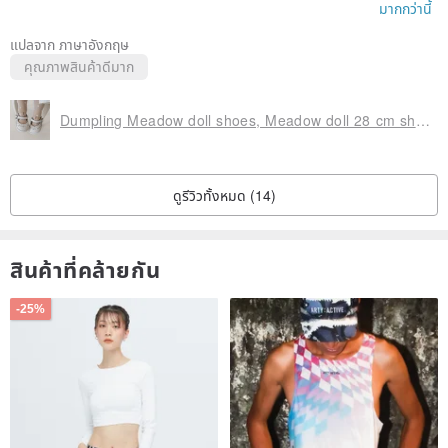
มาอย่างดี มันเป็นธุรกรรมที่ยอดเยี่ยม ขอบคุณมาก!!!!
มากกว่านี้
แปลจาก ภาษาอังกฤษ
คุณภาพสินค้าดีมาก
Dumpling Meadow doll shoes, Meadow doll 28 cm shoes
ดูรีวิวทั้งหมด (14)
สินค้าที่คล้ายกัน
-25%