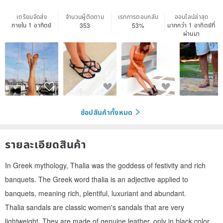
เตรียมจัดส่ง
จำนวนผู้ติดตาม
เรทการตอบกลับ
ออนไลน์ล่าสุด
ภายใน 1 อาทิตย์
มากกว่า 1 อาทิตย์ที่
353
53%
ผ่านมา
ช้อปสินค้าทั้งหมด
รายละเอียดสินค้า
In Greek mythology, Thalia was the goddess of festivity and rich
banquets. The Greek word thalia is an adjective applied to
banquets, meaning rich, plentiful, luxuriant and abundant.
Thalia sandals are classic women's sandals that are very
lightweight. They are made of genuine leather, only in black color,