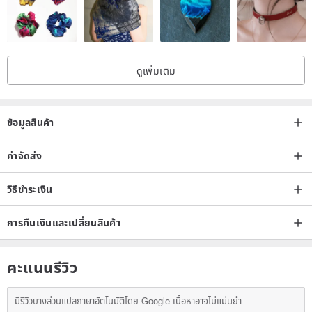
EU #38 // UK #5.5 // US #7 // 24.8cm - 9.8in
EU #39 // UK #6.5 // US #8 // 25.4cm – 10in
EU #40 // UK #7.5 // US #9 // 26cm - 10.2in
ดูเพิ่มเติม
EU #41 // UK #8.5 // US #10 // 26.7cm - 10.5in
EU #42 // UK #9.5 // US #11 // 27.2cm - 10.7in
EU #43 // UK #10.5 // US #12 // 28.0cm - 11.0in
ข้อมูลสินค้า
• EXAMPLE (!!!):
ค่าจัดส่ง
If your foot measures a total length of 25.4 cm (10 inches) then it is
วิธีชำระเงิน
the best option to go for an EU #40 // UK #7.5 // US #9 // 26 cm -
10.2 in, as YOU NEED TO ADD 1 cm OR 0.4 inches TO YOUR
การคืนเงินและเปลี่ยนสินค้า
MEASUREMENT for the space on the front & back of your sandals.
If you have ANY concern about your size please also read the
คะแนนรีวิว
following lines!
มีรีวิวบางส่วนแปลภาษาอัตโนมัติโดย Google เนื้อหาอาจไม่แม่นยำ
• IMPORTANT NOTICE: