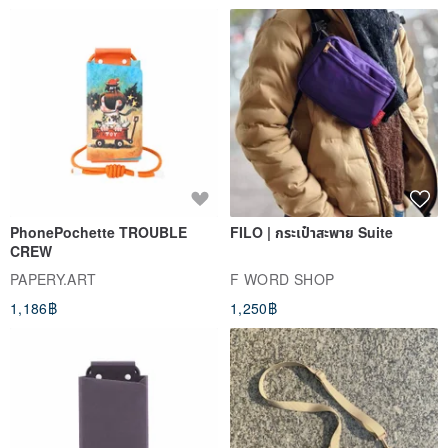
PhonePochette TROUBLE
FILO | กระเป๋าสะพาย Suite
CREW
PAPERY.ART
F WORD SHOP
1,186฿
1,250฿