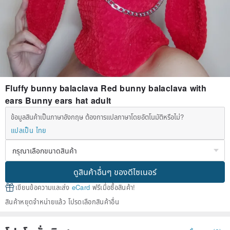
Fluffy bunny balaclava Red bunny balaclava with
ears Bunny ears hat adult
ข้อมูลสินค้าเป็นภาษาอังกฤษ ต้องการแปลภาษาโดยอัตโนมัติหรือไม่?
แปลเป็น ไทย
ดูสินค้าอื่นๆ ของดีไซเนอร์
เขียนข้อความและส่ง
eCard
ฟรีเมื่อซื้อสินค้า!
สินค้าหยุดจำหน่ายแล้ว โปรดเลือกสินค้าอื่น