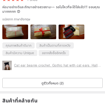
ห่อมาอย่างดีและถักมาอย่างสวยงาม~~ รอไม่ไหวที่จะได้ใส่แล้ว!!! ขอบคุณ
มากกกกก 😍
แปลจาก ภาษาอังกฤษ
คุณภาพสินค้าดีมาก
สินค้าเป็นตามที่คาดหวัง
สินค้ามีความ Unique
อยากสั่งซื้ออีกครั้ง
Cat ear beanie crochet. Gothic hat with cat ears. Halloween hat with ears.
ดูรีวิวทั้งหมด (2)
สินค้าที่คล้ายกัน