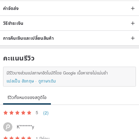
ค่าจัดส่ง
วิธีชำระเงิน
การคืนเงินและเปลี่ยนสินค้า
คะแนนรีวิว
มีรีวิวบางส่วนแปลภาษาอัตโนมัติโดย Google เนื้อหาอาจไม่แม่นยำ
แปลเป็น อังกฤษ
ดูภาษาเดิม
รีวิวทั้งหมดของสตูดิโอ
5
(2)
K********y
1 ปีก่อน