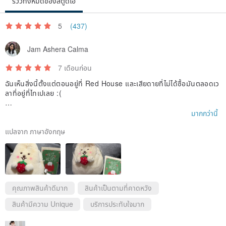
รีวิวทั้งหมดของสตูดิโอ
5
(437)
Jam Ashera Calma
7 เดือนก่อน
ฉันเห็นสิ่งนี้ตั้งแต่ตอนอยู่ที่ Red House และเสียดายที่ไม่ได้ซื้อมันตลอดเว
ลาที่อยู่ที่ไทเปเลย :(
ดีใจที่พวกเขามีร้านค้าออนไลน์ และผู้ขายก็ให้ความช่วยเหลือดีมาก
มากกว่านี้
แปลจาก ภาษาอังกฤษ
คุณภาพสินค้าดีมาก
สินค้าเป็นตามที่คาดหวัง
สินค้ามีความ Unique
บริการประทับใจมาก