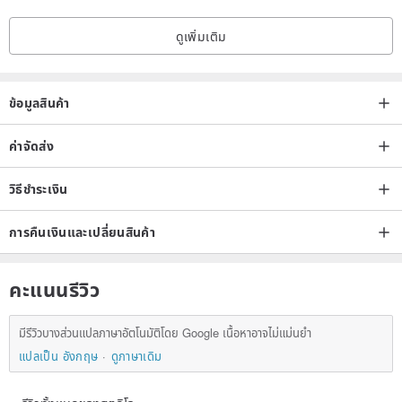
ดูเพิ่มเติม
ข้อมูลสินค้า
ค่าจัดส่ง
วิธีชำระเงิน
การคืนเงินและเปลี่ยนสินค้า
คะแนนรีวิว
มีรีวิวบางส่วนแปลภาษาอัตโนมัติโดย Google เนื้อหาอาจไม่แม่นยำ
แปลเป็น อังกฤษ
ดูภาษาเดิม