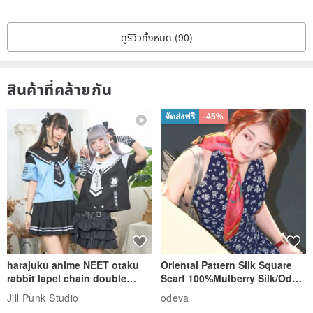
ดูรีวิวทั้งหมด (90)
สินค้าที่คล้ายกัน
จัดส่งฟรี
-45%
harajuku anime NEET otaku
Oriental Pattern Silk Square
rabbit lapel chain double
Scarf 100%Mulberry Silk/Ode
breasted sailor top JJ2540
to the Yi Tribe–Courage
Jill Punk Studio
odeva