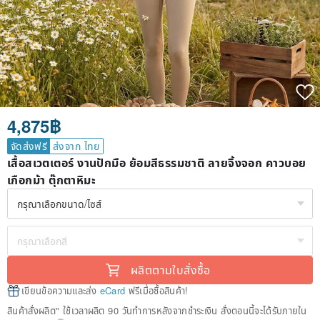
4,875฿
จัดส่งฟรี
ส่งจาก ไทย
เสื้อสเวตเตอร์ งานปักมือ ย้อมสีธรรมชาติ ลายจิ้งจอก คาวบอย
เกือกม้า ตุ๊กตาหิมะ
ผลิตตามใบสั่งซื้อ
เขียนข้อความและส่ง
eCard
ฟรีเมื่อซื้อสินค้า!
สินค้าสั่งผลิต" ใช้เวลาผลิต 90 วันทำการหลังจากชำระเงิน สั่งตอนนี้จะได้รับภายใน