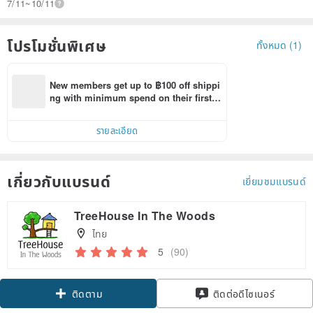
7/11~10/11
โปรโมชั่นพิเศษ
ทั้งหมด (1)
New members get up to ฿100 off shippi
ng with minimum spend on their first P
inkoi app order within 7 days!
รายละเอียด
เกี่ยวกับแบรนด์
เยี่ยมชมแบรนด์
TreeHouse In The Woods
ไทย
5
(90)
ติดตาม
ติดต่อดีไซเนอร์