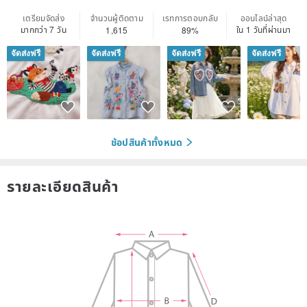
เตรียมจัดส่ง
จำนวนผู้ติดตาม
เรทการตอบกลับ
ออนไลน์ล่าสุด
มากกว่า 7 วัน
ใน 1 วันที่ผ่านมา
1,615
89%
จัดส่งฟรี
จัดส่งฟรี
จัดส่งฟรี
จัดส่งฟรี
ช้อปสินค้าทั้งหมด
รายละเอียดสินค้า