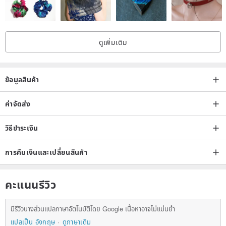
ดูเพิ่มเติม
ข้อมูลสินค้า
ค่าจัดส่ง
วิธีชำระเงิน
การคืนเงินและเปลี่ยนสินค้า
คะแนนรีวิว
มีรีวิวบางส่วนแปลภาษาอัตโนมัติโดย Google เนื้อหาอาจไม่แม่นยำ
แปลเป็น อังกฤษ
ดูภาษาเดิม